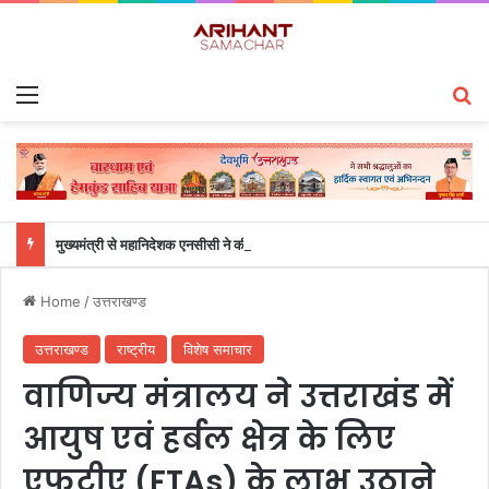
Menu
S
मुख्यमंत्री से महानिदेशक एनसीसी ने की शिष्टाचार भेंट
Home
/
उत्तराखण्ड
उत्तराखण्ड
राष्ट्रीय
विशेष समाचार
वाणिज्य मंत्रालय ने उत्तराखंड में
आयुष एवं हर्बल क्षेत्र के लिए
एफटीए (FTAs) के लाभ उठाने