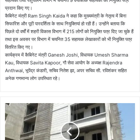
सहायकों तथा पशुपालन विभाग में चयनित 9 वैयक्तिक सहायकों को नियुक्ति पत्र
प्रदान किए गए।
कैबिनेट मंत्री Ram Singh Kaida ने कहा कि मुख्यमंत्री के नेतृत्व में बिना
सिफारिश और पूरी पारदर्शिता के साथ नियुक्तियां हो रही हैं। उन्होंने बताया कि
पिछले दो वर्षों में शहरी विकास विभाग में 215 लोगों को नियुक्ति पत्र दिए जा चुके हैं
तथा इस अवसर पर विभाग में चयनित 35 सहायक लेखाकारों को भी नियुक्ति पत्र
वितरित किए गए।
कार्यक्रम में कैबिनेट मंत्री Ganesh Joshi, विधायक Umesh Sharma
Kau, विधायक Savita Kapoor, गौ सेवा आयोग के अध्यक्ष Rajendra
Anthwal, भूपेंद्र कंडारी, सचिव नितेश झा, अपर सचिव सी. रविशंकर सहित
अनेक गणमान्य लोग उपस्थित रहे।
अ
वै
ध
नि
र्मा
णों