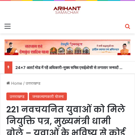
Menu
S
24×7 अलर्ट मोड में रहें अधिकारी-मुख्य सचिव एसईओसी से लगातार जनपदों के साथ समन्वय बनाए रखने के निर्देश
Home
/
उत्तराखण्ड
उत्तराखण्ड
जनकल्याणकारी योजना
221 नवचयनित युवाओं को मिले
नियुक्ति पत्र, मुख्यमंत्री धामी
बोले – युवाओं के भविष्य से कोई