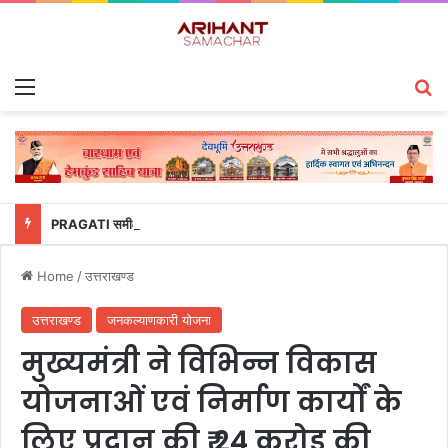
Menu
S
PRAGATI समीक्षा में उत्तराखंड पुलिस का डंका, साइबर अपराध प्रबंधन में देश के टॉप-5 राज्यों में शामिल
Home
/
उत्तराखण्ड
उत्तराखण्ड
जनकल्याणकारी योजना
मुख्यमंत्री ने विभिन्न विकास
योजनाओं एवं निर्माण कार्यों के
लिए प्रदान की ₹ 24 करोड़ की