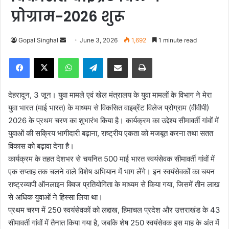
प्रोग्राम-2026 शुरू
Gopal Singhal
S
June 3, 2026
1,692
1 minute read
e
Facebook
X
WhatsApp
Telegram
Share via Email
Print
n
d
a
देहरादून, 3 जून। युवा मामले एवं खेल मंत्रालय के युवा मामलों के विभाग ने मेरा
n
युवा भारत (माई भारत) के माध्यम से विकसित वाइब्रेंट विलेज प्रोग्राम (वीवीपी)
e
2026 के प्रथम चरण का शुभारंभ किया है। कार्यक्रम का उद्देश्य सीमावर्ती गांवों में
m
युवाओं की सक्रिय भागीदारी बढ़ाना, राष्ट्रीय एकता को मजबूत करना तथा सतत
a
विकास को बढ़ावा देना है।
i
कार्यक्रम के तहत देशभर से चयनित 500 माई भारत स्वयंसेवक सीमावर्ती गांवों में
l
एक सप्ताह तक चलने वाले विशेष अभियान में भाग लेंगे। इन स्वयंसेवकों का चयन
राष्ट्रव्यापी ऑनलाइन क्विज प्रतियोगिता के माध्यम से किया गया, जिसमें तीन लाख
से अधिक युवाओं ने हिस्सा लिया था।
प्रथम चरण में 250 स्वयंसेवकों को लद्दाख, हिमाचल प्रदेश और उत्तराखंड के 43
सीमावर्ती गांवों में तैनात किया गया है, जबकि शेष 250 स्वयंसेवक इस माह के अंत में