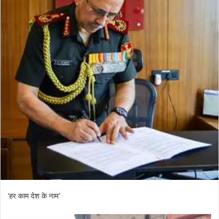
‘हर काम देश के नाम’