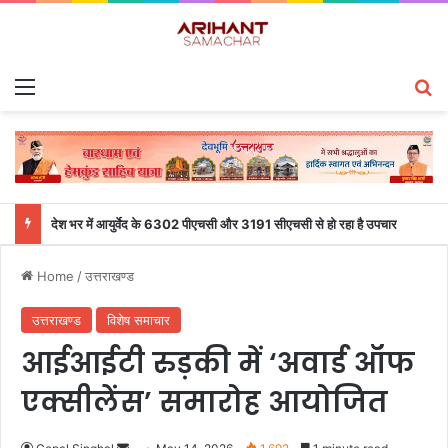
Menu
S
देश भर में आयुर्वेद के 6302 पीएचसी और 3191 सीएचसी से हो रहा है उपचार
Home
/
उत्तराखण्ड
उत्तराखण्ड
विशेष समाचार
आईआईटी रुड़की में ‘अवार्ड ऑफ
एक्सीलेंस’ समारोह आयोजित