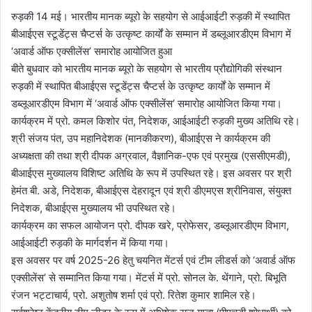
रुड़की 14 मई। भारतीय मानक ब्यूरो के सहयोग से आईआईटी रुड़की में स्थापित
बीआईएस स्टूडेंट्स चैप्टर्स के उत्कृष्ट कार्यों के सम्मान में डब्लूआरडीएम विभाग में
‘अवार्ड ऑफ एक्सीलेंस’ समारोह आयोजित हुआ
बीते बुधवार को भारतीय मानक ब्यूरो के सहयोग से भारतीय प्रौद्योगिकी संस्थान
रुड़की में स्थापित बीआईएस स्टूडेंट्स चैप्टर्स के उत्कृष्ट कार्यों के सम्मान में
डब्लूआरडीएम विभाग में ‘अवार्ड ऑफ एक्सीलेंस’ समारोह आयोजित किया गया।
कार्यक्रम में प्रो. कमल किशोर पंत, निदेशक, आईआईटी रुड़की मुख्य अतिथि रहे।
श्री संजय पंत, उप महानिदेशक (मानकीकरण), बीआईएस ने कार्यक्रम की
अध्यक्षता की तथा श्री दीपक अग्रवाल, वैज्ञानिक-एफ एवं प्रमुख (एससीएमडी),
बीआईएस मुख्यालय विशिष्ट अतिथि के रूप में उपस्थित रहे। इस अवसर पर श्री
हेमंत बी. अडे, निदेशक, बीआईएस देहरादून एवं श्री डीएमएस श्रीनिवास, संयुक्त
निदेशक, बीआईएस मुख्यालय भी उपस्थित रहे।
कार्यक्रम का सफल आयोजन प्रो. दीपक खरे, प्रोफेसर, डब्लूआरडीएम विभाग,
आईआईटी रुड़की के मार्गदर्शन में किया गया।
इस अवसर पर वर्ष 2025-26 हेतु चयनित मेंटर्स एवं टीम लीडर्स को ‘अवार्ड ऑफ
एक्सीलेंस’ से सम्मानित किया गया। मेंटर्स में प्रो. सोनल के. थेंगाने, प्रो. बिभूति
रंजन भट्टाचार्य, प्रो. अशुतोष शर्मा एवं प्रो. रितेश कुमार शामिल रहे।