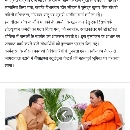
सर्वश्रेष्ठ केंद्रीय टीम लीडर के रूप में अभिषेक राज गुप्ता (पीएचडी शोधार्थी) को
सम्मानित किया गया, जबकि विभागवार टीम लीडर्स में चुनेंद्र कुमार सिंह चौधरी,
नंदिनी मेडिरट्टा, गोपेश्वर साहू एवं सुश्री आशीमा शर्मा शामिल रहे।
इस दौरान शोध कार्यों में मानकों के उपयोग के मूल्यांकन हेतु एक रिसर्च वर्क
इवैल्यूएशन कमेटी का गठन किया गया, जो स्नातक, स्नातकोत्तर एवं डॉक्टोरल
थीसिस में मानकों के उपयोग का आकलन करती है। इस मूल्यांकन के आधार पर
उत्कृष्ट कार्य करने वाले शोधार्थियों को पुरस्कार प्रदान किए गए।
कार्यक्रम के दौरान वक्ताओं ने विद्यार्थियों में गुणवत्ता एवं मानकीकरण के प्रति
जागरूकता बढ़ाने में बीआईएस स्टूडेंट्स चैप्टर्स की महत्वपूर्ण भूमिका पर प्रकाश
डाला।
मु
ख्य
मं
त्री
धा
मी
से