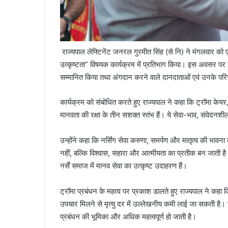
राज्यपाल लेफ्टिनेंट जनरल गुरमीत सिंह (से नि) ने मंगलवार को
उत्कृष्टता” विषयक कार्यक्रम में प्रतिभाग किया। इस अवसर पर उन्होंन
सम्मानित किया तथा अंगदान करने वाले दानदाताओं एवं उनके परि
कार्यक्रम को संबोधित करते हुए राज्यपाल ने कहा कि ट्रॉमा केयर, 
मानवता की रक्षा के तीन सशक्त स्तंभ हैं। ये सेवा-भाव, संवेदनशी
उन्होंने कहा कि नर्सिंग सेवा करुणा, समर्पण और मातृत्व की भावना 
नहीं, बल्कि विश्वास, सहारा और आत्मीयता का प्रतीक बन जाती है। र
नर्सें समाज में मानव सेवा का उत्कृष्ट उदाहरण हैं।
ट्रॉमा प्रबंधन के महत्व पर प्रकाश डालते हुए राज्यपाल ने कहा 
उपचार मिलने से मृत्यु दर में उल्लेखनीय कमी लाई जा सकती है। उन्हो
प्रबंधन की भूमिका और अधिक महत्वपूर्ण हो जाती है।