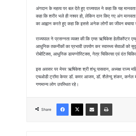
अंगदान के महत्व पर बल देते हुए राज्यपाल ने कहा कि यह मानवता क
कहा कि शरीर भले ही नश्वर हो, लेकिन दान किए गए अंग मानवता क
का आह्वान करते हुए कहा कि इससे अनेक लोगों का जीवन बचाया
राज्यपाल ने प्रसन्नता व्यक्त की कि एम्स ऋषिकेश हेलीकॉप्टर एम
आधुनिक तकनीकों का प्रभावी उपयोग कर स्वास्थ्य सेवाओं को सुदृढ़
रोबोटिक्स, आधुनिक डायग्नोस्टिक्स, नेत्र चिकित्सा एवं दंत चिकित्स
इस अवसर पर मेयर ऋषिकेश श्री शंभू पासवान, अध्यक्ष राज्य महि
एचओडी ट्रॉमा केयर डॉ. कमर आजम, डॉ. शैलेन्दु शंकर, कर्नल ब
गणमान्य लोग उपस्थित रहे।
Facebook
X
Share via Email
Print
Share