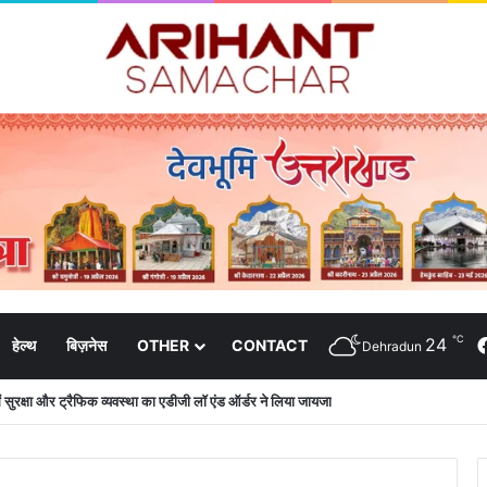
℃
24
हेल्थ
बिज़नेस
OTHER
CONTACT
Dehradun
 में सुरक्षा और ट्रैफिक व्यवस्था का एडीजी लॉ एंड ऑर्डर ने लिया जायजा