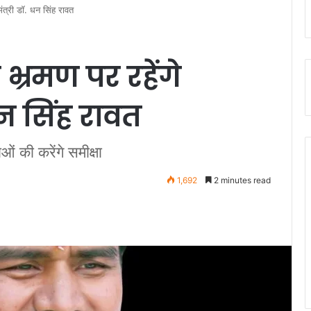
ंत्री डाॅ. धन सिंह रावत
भ्रमण पर रहेंगे
 धन सिंह रावत
ं की करेंगे समीक्षा
1,692
2 minutes read