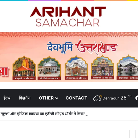
℃
26
हेल्थ
बिज़नेस
OTHER
CONTACT
Dehradun
 में सुरक्षा और ट्रैफिक व्यवस्था का एडीजी लॉ एंड ऑर्डर ने लिया जायजा