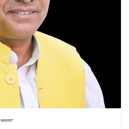
गे समस्या*