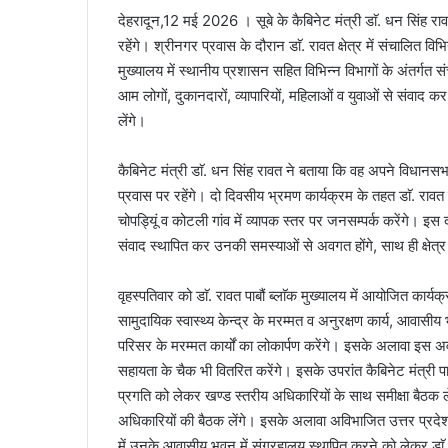
देहरादून,12 मई 2026 । सूबे के कैबिनेट मंत्री डाॅ. धन सिंह र
रहेंगे। श्रीनगर प्रवास के दौरान डाॅ. रावत क्षेत्र में संचालित वि
मुख्यालय में स्थानीय प्रशासन सहित विभिन्न विभागों के अंतर्गत स
आम लोगों, दुकानदारों, व्यापारियों, महिलाओं व युवाओं से संवाद क
लेंगे।
कैबिनेट मंत्री डाॅ. धन सिंह रावत ने बताया कि वह अपने विधानसभ
प्रवास पर रहेंगे। दो दिवसीय भ्रमण कार्यक्रम के तहत डाॅ. रावत बु
चोपड्यिूं व कोटली गांव में व्यापक स्तर पर जनसम्पर्क करेंगे। इस दौ
संवाद स्थापित कर उनकी समस्याओं से अवगत होंगे, साथ ही क्षेत्र 
वृहस्पतिवार को डाॅ. रावत पाबौं ब्लाॅक मुख्यालय में आयोजित कार्यक
सामुदायिक स्वास्थ्य केन्द्र के मरम्मत व अनुरक्षण कार्य, आवा
परिसर के मरम्मत कार्यों का लोकार्पण करेंगे। इसके अलावा इस अवस
सहायता के चैक भी वितरित करेंगे। इसके उपरांत कैबिनेट मंत्री प
प्रगति को लेकर खण्ड स्तरीय अधिकारियों के साथ समीक्षा बैठक लेंगे
अधिकारियों की बैठक लेंगे। इसके अलावा अविभाजित उत्तर प्रदेश में
में उनके आवासीय भवन में संग्रहालय स्थापित करने को लेकर डाॅ. 