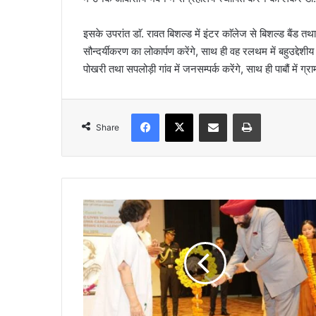
इसके उपरांत डाॅ. रावत बिशल्ड में इंटर काॅलेज से बिशल्ड बैंड त
सौन्दर्यीकरण का लोकार्पण करेंगे, साथ ही वह रलथम में बहुउद्दे
पोखरी तथा सपलोड़ी गांव में जनसम्पर्क करेंगे, साथ ही पाबौं में ग्रा
Facebook
X
Share via Email
Print
Share
रा
ज्य
पा
ल
ने
ए
म्स
ऋ