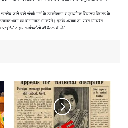
था खतगेढ जाने वाले संपर्क मार्ग के डामरीकरण व प्राथमिक विद्यालय बिशल्ड के
शीय पंचायत भवन का शिलान्यास भी करेंगे। इसके अलावा डाॅ. रावत सिमखेत,
म प्रहरियों व बूथ कार्यकर्ताओं की बैठक भी लेंगे।
सो
श
ल
मी
डि
या
प
र