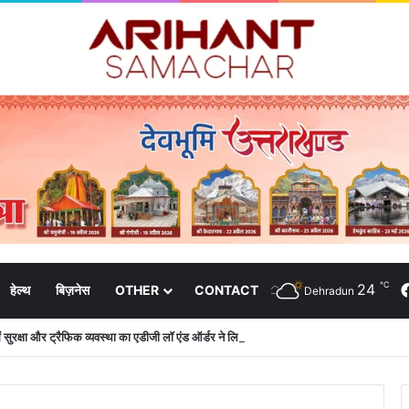
℃
24
हेल्थ
बिज़नेस
OTHER
CONTACT
Dehradun
 में सुरक्षा और ट्रैफिक व्यवस्था का एडीजी लॉ एंड ऑर्डर ने लिया जायजा