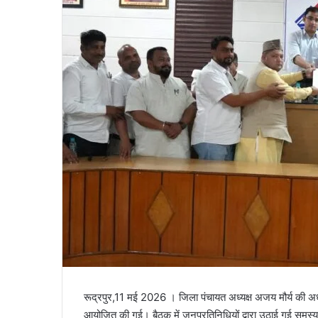
a
i
l
रूद्रपुर,11 मई 2026 । जिला पंचायत अध्यक्ष अजय मौर्य की अध्य
आयोजित की गई। बैठक में जनप्रतिनिधियों द्वारा उठाई गई समस्य