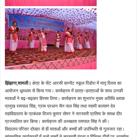
झिंझाना,शामली।
क्षेत्र के सेंट आरसी कान्वेंट स्कूल पिंडोरा में मातृ दिवस का
आयोजन धूमधाम से किया गया। कार्यक्रम में छात्र-छात्राओं के साथ उनकी
माताओं ने बढ़-चढ़कर हिस्सा लिया। कार्यक्रम का शुभारंभ मुख्य अतिथि ब्लाक
प्रमुख रामपाल सिंह, ग्राम प्रधान चैन पाल सिंह तथा स्वामी कल्याण देव
महाविद्यालय के प्रबंधक विजय कुमार तोमर ने सरस्वती प्रतिमा के समक्ष दीप
प्रज्ज्वलित कर किया। कार्यक्रम की अध्यक्षता रामपाल सिंह ने की।
विद्यालय परिसर दोपहर से ही माताओं और बच्चों की उपस्थिति से गुलजार रहा।
सांस्कृतिक कार्यक्रमों में नन्हे बच्चों ने सरस्वती वंदना व विभिन्न गीतों पर आकर्षक