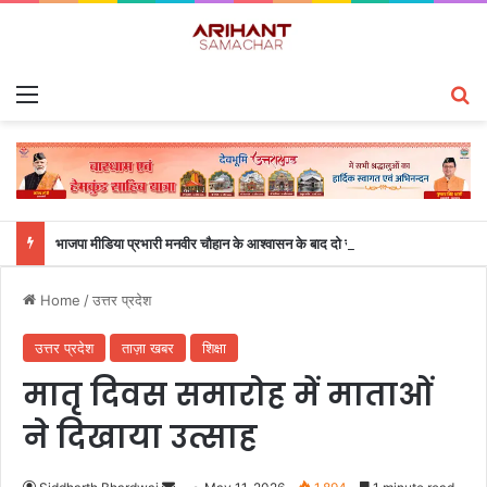
Menu
S
भाजपा मीडिया प्रभारी मनवीर चौहान के आश्वासन के बाद दो सप्ताह से चल रहा महाविद्यालय के छात्रों का धरना समाप्त
Home
/
उत्तर प्रदेश
उत्तर प्रदेश
ताज़ा खबर
शिक्षा
मातृ दिवस समारोह में माताओं
ने दिखाया उत्साह