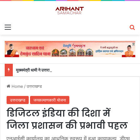
Menu
S
मुख्यमंत्री धामी ने उत्तराखंड क्रीड़ा विश्वविद्यालय(Sports University )गौलापार के निर्माण कार्यों की समीक्षा की
Home
/
उत्तराखण्ड
उत्तराखण्ड
जनकल्याणकारी योजना
डिजिटल इंडिया की दिशा में
जिला प्रशासन की प्रभावी पहल
एनआईसी कार्यालय का आधुनिक स्वरूप में हुआ कायाकल्प, डीएम