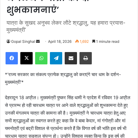
शुभकामनाएं’
यात्रा के सुखद अनुभव लेकर लौटे श्रद्धालु, यह हमारा प्रयास-
मुख्यमंत्री’
Gopal Singhal
S
April 18, 2026
1,692
1 minute read
e
Facebook
X
WhatsApp
Telegram
Share via Email
Print
n
d
a
*’राज्य सरकार का संकल्प प्रत्येक श्रद्धालु को कराएंगे चार धाम के दर्शन-
n
मुख्यमंत्री’*
e
m
देहरादून 18 अप्रैल। मुख्यमंत्री पुष्कर सिंह धामी ने प्रदेश में रविवार 19 अप्रैल
a
से प्रारम्भ हो रही चारधाम यात्रा पर आने वाले श्रद्धालुओं को शुभकामना देते हुए
i
उनकी मंगलमय यात्रा की कामना की है। मुख्यमंत्री ने चारधाम यात्रा हेतु आए
l
सभी श्रद्धालुओं का स्वागत करते हुए कहा कि वे बाबा केदार, मां गंगोत्री और मां
यमनोत्री एवं बद्री विशाल से प्रार्थना करते हैं कि विगत वर्ष की भांति इस वर्ष भी
चारधाम यात्रा सकुशल संपन्न हो। उन्होंने विश्वास व्यक्त किया कि इस वर्ष की