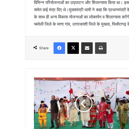
विभिन्न परियोजनाओं का उद्घाटन और शिलान्यास किया था। इसके
समेत कई मंत्र दिए थे।मुख्यमंत्री धामी ने कहा कि प्रधानमंत्री के
के साथ ही अन्य विकास योजनाओं का लोकार्पण व शिलान्यास करेंगे। मो
चमोली जिले के माणा गांव, उत्तरकाशी जिले के मुखवा, पिथौरागढ़ 
Facebook
X
Share via Email
Print
Share
रा
फे
ल
के
6
7
वें
सं
स्था