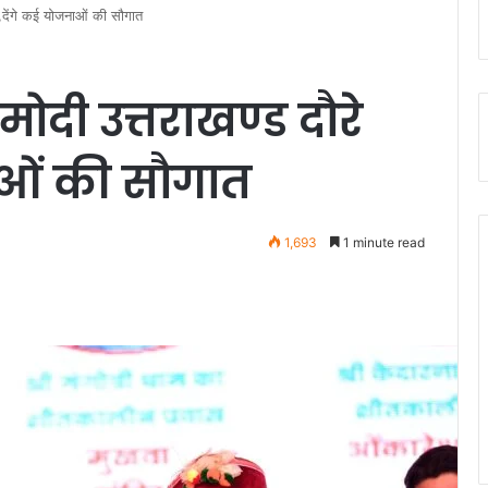
र,देंगे कई योजनाओं की सौगात
मोदी उत्तराखण्ड दौरे
ाओं की सौगात
1,693
1 minute read