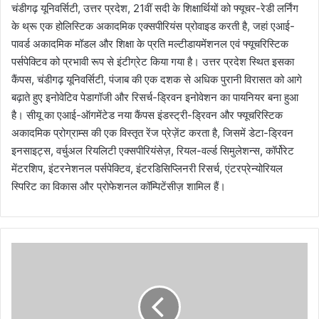
चंडीगढ़ यूनिवर्सिटी, उत्तर प्रदेश, 21वीं सदी के शिक्षार्थियों को फ्यूचर-रेडी लर्निंग
के थ्रू एक होलिस्टिक अकादमिक एक्सपीरियंस प्रोवाइड करती है, जहां एआई-
पावर्ड अकादमिक मॉडल और शिक्षा के प्रति मल्टीडायमेंशनल एवं फ्यूचरिस्टिक
पर्सपेक्टिव को प्रभावी रूप से इंटीग्रेट किया गया है। उत्तर प्रदेश स्थित इसका
कैंपस, चंडीगढ़ यूनिवर्सिटी, पंजाब की एक दशक से अधिक पुरानी विरासत को आगे
बढ़ाते हुए इनोवेटिव पेडागॉजी और रिसर्च-ड्रिवन इनोवेशन का पायनियर बना हुआ
है। सीयू का एआई-ऑगमेंटेड नया कैंपस इंडस्ट्री-ड्रिवन और फ्यूचरिस्टिक
अकादमिक प्रोग्राम्स की एक विस्तृत रेंज प्रेज़ेंट करता है, जिसमें डेटा-ड्रिवन
इनसाइट्स, वर्चुअल रियलिटी एक्सपीरियंसेज़, रियल-वर्ल्ड सिमुलेशन्स, कॉर्पोरेट
मेंटरशिप, इंटरनेशनल पर्सपेक्टिव, इंटरडिसिप्लिनरी रिसर्च, एंटरप्रेन्योरियल
स्पिरिट का विकास और प्रोफेशनल कॉम्पिटेंसीज़ शामिल हैं।
भा
र
त
-
ज