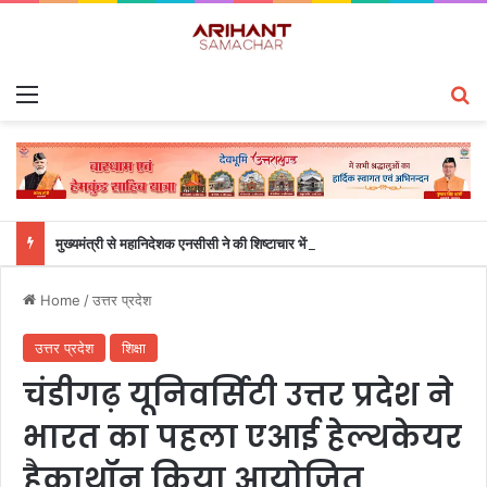
Menu
S
मुख्यमंत्री से महानिदेशक एनसीसी ने की शिष्टाचार भेंट
Home
/
उत्तर प्रदेश
उत्तर प्रदेश
शिक्षा
चंडीगढ़ यूनिवर्सिटी उत्तर प्रदेश ने
भारत का पहला एआई हेल्थकेयर
हैकाथॉन किया आयोजित