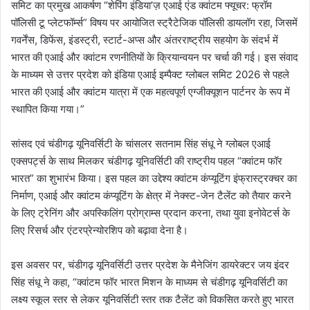
समिट का प्रमुख आकर्षण “शेपिंग इंडिया’ज़ एआई एंड क्वांटम फ्यूचर: फ्रॉम
पॉलिसी टू प्लेटफॉर्म्स” विषय पर आयोजित स्ट्रैटेजिक पॉलिसी डायलॉग रहा, जिसमें
गवर्नेंस, डिफेंस, इंडस्ट्री, स्टार्ट-अप्स और अंतरराष्ट्रीय सहयोग के संदर्भ में
भारत की एआई और क्वांटम रणनीतियों के क्रियान्वयन पर चर्चा की गई। इस संवाद
के माध्यम से उत्तर प्रदेश को इंडिया एआई इम्पैक्ट ग्लोबल समिट 2026 से पहले
भारत की एआई और क्वांटम यात्रा में एक महत्वपूर्ण एग्जीक्यूशन पार्टनर के रूप में
स्थापित किया गया।”
सांसद एवं चंडीगढ़ यूनिवर्सिटी के चांसलर सतनाम सिंह संधू ने ग्लोबल एआई
एक्सपर्ट्स के साथ मिलकर चंडीगढ़ यूनिवर्सिटी की राष्ट्रीय पहल “क्वांटम फॉर
भारत” का शुभारंभ किया। इस पहल का उद्देश्य क्वांटम कंप्यूटिंग इंफ्रास्ट्रक्चर का
निर्माण, एआई और क्वांटम कंप्यूटिंग के क्षेत्र में नेक्स्ट-जेन टैलेंट को तैयार करने
के लिए ट्रेनिंग और अपस्किलिंग प्रोग्राम्स प्रदान करना, तथा युवा इनोवेटर्स के
लिए रिसर्च और एंटरप्रेन्योरशिप को बढ़ावा देना है।
इस अवसर पर, चंडीगढ़ यूनिवर्सिटी उत्तर प्रदेश के मैनेजिंग डायरेक्टर जय इंदर
सिंह संधू ने कहा, “क्वांटम फॉर भारत मिशन के माध्यम से चंडीगढ़ यूनिवर्सिटी का
लक्ष्य स्कूल स्तर से लेकर यूनिवर्सिटी स्तर तक टैलेंट को विकसित करते हुए भारत