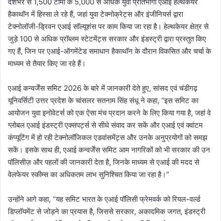
देशभर से 1,500 टीमों के 5,000 से अधिक युवा प्रतिभागी एआई हेल्थकेयर
हैकाथॉन में हिस्सा ले रहे हैं, जहां युवा टेक्नोक्रेट्स और इंजीनियर्स द्वारा
टेक्नोलॉजी-ड्रिवन एआई सॉल्यूशंस पर काम किया जा रहा है। हेल्थकेयर क्षेत्र से
जुड़े 100 से अधिक प्रॉब्लम स्टेटमेंट्स सरकार और इंडस्ट्री द्वारा प्रस्तुत किए
गए हैं, जिन पर एआई-ऑगमेंटेड समाधान हैकाथॉन के दौरान विकसित और चर्चा के
माध्यम से तैयार किए जा रहे हैं।
एआई कन्वर्जेंस समिट 2026 के बारे में जानकारी देते हुए, सांसद एवं चंडीगढ़
यूनिवर्सिटी उत्तर प्रदेश के चांसलर सतनाम सिंह संधू ने कहा, “इस समिट का
आयोजन युवा इनोवेटर्स को एक ऐसा मंच प्रदान करने के लिए किया गया है, जहां वे
ग्लोबल एआई इंडस्ट्री एक्सपर्ट्स से सीधे संवाद कर सकें और एआई एवं क्वांटम
कंप्यूटिंग में हो रही टेक्नोलॉजिकल एडवांसमेंट्स और उनके अनुप्रयोगों को समझ
सकें। इसके साथ ही, एआई कन्वर्जेंस समिट आम नागरिकों को भी सरकार की उन
पॉलिसीज़ और पहलों की जानकारी देता है, जिनके माध्यम से एआई की मदद से
वेलफेयर स्कीम्स का अधिकतम लाभ सुनिश्चित किया जा रहा है।”
उन्होंने आगे कहा, “यह समिट भारत के एआई पॉलिसी फ्रेमवर्क को रियल-वर्ल्ड
डिप्लॉयमेंट से जोड़ने का प्रयास है, जिससे सरकार, अकादमिक जगत, इंडस्ट्री