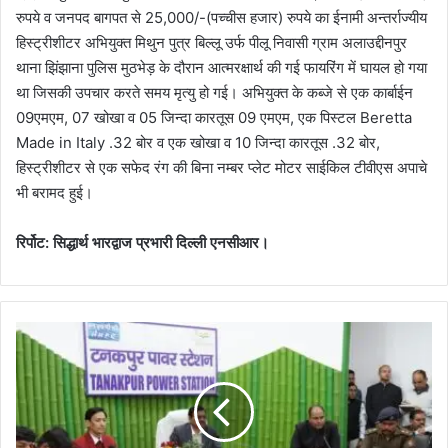
रुपये व जनपद बागपत से 25,000/-(पच्चीस हजार) रुपये का ईनामी अन्तर्राज्यीय
हिस्ट्रीशीटर अभियुक्त मिथुन पुत्र बिल्लू उर्फ पीलू निवासी ग्राम अलाउद्दीनपुर
थाना झिंझाना पुलिस मुठभेड़ के दौरान आत्मरक्षार्थ की गई फायरिंग में घायल हो गया
था जिसकी उपचार करते समय मृत्यु हो गई। अभियुक्त के कब्जे से एक कार्बाईन
09एमएम, 07 खोखा व 05 जिन्दा कारतूस 09 एमएम, एक पिस्टल Beretta
Made in Italy .32 बोर व एक खोखा व 10 जिन्दा कारतूस .32 बोर,
हिस्ट्रीशीटर से एक सफेद रंग की बिना नम्बर प्लेट मोटर साईकिल टीवीएस अपाचे
भी बरामद हुई।
रिर्पोट: सिद्धार्थ भारद्वाज प्रभारी दिल्ली एनसीआर।
मु
ख्य
स
चि
व
आ