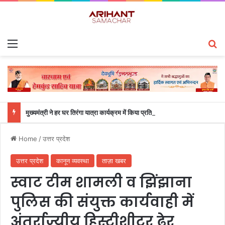
Menu
S
मुख्यमंत्री ने हर घर तिरंगा यात्रा कार्यक्रम में किया प्रतिभाग
Home
/
उत्तर प्रदेश
उत्तर प्रदेश
कानून व्यवस्था
ताज़ा खबर
स्वाट टीम शामली व झिंझाना
पुलिस की संयुक्त कार्यवाही में
अंतर्राज्यीय हिस्ट्रीशीटर ढ़ेर