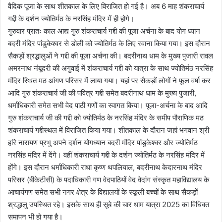
वैदिक पूजा के साथ शीतकाल के लिए विराजित हो गई है। अब 6 माह शंकराचार्य
गद्दी के दर्शन ज्योतिर्मठ के नरसिंह मंदिर में ही होगे।
गुरुवार प्रातः काल आद्य गुरु शंकराचार्य गद्दी की पूजा अर्चना के बाद योग ध्यान
बदरी मंदिर पांडुकेश्वर से डोली को ज्योतिर्मठ के लिए रवाना किया गया। इस दौरान
सैकड़ों श्रद्धालुओं ने गद्दी की पूजा अर्चना की। बदरीनाथ धाम के मुख्य पुजारी रावल
अमरनाथ नंबूदरी की अगुवाई में शंकराचार्य गद्दी को यात्रा के साथ ज्योतिर्मठ नरसिंह
मंदिर स्थित मठ आंगण परिसर में लाया गया। यहां पर सैकड़ों लोगों ने फूल वर्षा कर
आदि गुरु शंकराचार्य जी की पवित्र गद्दी समेत बदरीनाथ धाम के मुख्य पुजारी,
धर्माधिकारी समेत सभी वेद पाठी गणों का स्वागत किया। पूजा-अर्चना के बाद आदि
गुरु शंकराचार्य जी की गद्दी को ज्योतिर्मठ के नरसिंह मंदिर के समीप पौराणिक मठ
शंकराचार्य गद्दीस्थल में विराजित किया गया। शीतकाल के दौरान जहां भगवान श्री
हरि नारायण प्रभु अपने दर्शन योगध्यान बदरी मंदिर पांडुकेश्वर और ज्योतिर्मठ
नरसिंह मंदिर में देंगे। वहीं शंकराचार्य गद्दी के दर्शन ज्योतिर्मठ के नरसिंह मंदिर में
होंगे। इस दौरान धर्माधिकारी राधा कृष्ण थपलियाल, बदरीनाथ केदारनाथ मंदिर
परिसर (बीकेटीसी) के पदाधिकारी गण वेदपाठियों वेद वेदांग संस्कृत महाविद्यालय के
आचार्यगण समेत सभी नगर क्षेत्र के विद्यालयों के स्कूली बच्चों के साथ सैकड़ों
श्रद्धालु उपस्थित रहे। इसके साथ ही सूबे की चार धाम यात्रा 2025 का विधिवत
समापन भी हो गया है।