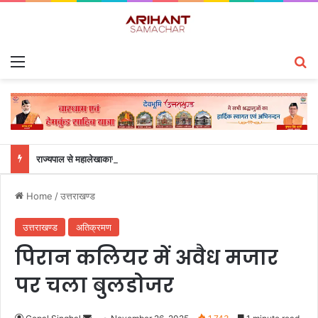
Menu
S
राज्यपाल से महालेखाकार, लेखापरीक्षा उत्तराखंड संजीव कुमार ने की शिष्टाचार भेंट
Home
/
उत्तराखण्ड
उत्तराखण्ड
अतिक्रमण
पिरान कलियर में अवैध मजार
पर चला बुलडोजर