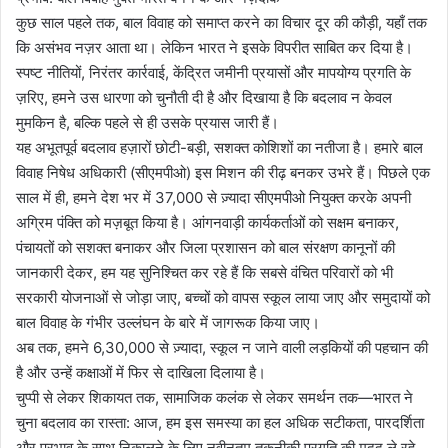
कुछ साल पहले तक, बाल विवाह को समाप्त करने का विचार दूर की कौड़ी, यहाँ तक
कि असंभव नज़र आता था। लेकिन भारत ने इसके विपरीत साबित कर दिया है।
स्पष्ट नीतियों, निरंतर कार्रवाई, केंद्रित जमीनी प्रयासों और मापयोग्य प्रगति के
ज़रिए, हमने उस धारणा को चुनौती दी है और दिखाया है कि बदलाव न केवल
मुमकिन है, बल्कि पहले से ही उसके प्रयास जारी हैं।
यह अभूतपूर्व बदलाव हज़ारों छोटी-बड़ी, सशक्त कोशिशों का नतीजा है। हमारे बाल
विवाह निषेध अधिकारी (सीएमपीओ) इस मिशन की रीढ़ बनकर उभरे हैं। पिछले एक
साल में ही, हमने देश भर में 37,000 से ज़्यादा सीएमपीओ नियुक्त करके अपनी
अग्रिम पंक्ति को मज़बूत किया है। आंगनवाड़ी कार्यकर्ताओं को सक्षम बनाकर,
पंचायतों को सशक्त बनाकर और जिला प्रशासन को बाल संरक्षण कानूनों की
जानकारी देकर, हम यह सुनिश्चित कर रहे हैं कि सबसे वंचित परिवारों को भी
सरकारी योजनाओं से जोड़ा जाए, बच्चों को वापस स्कूल लाया जाए और समुदायों को
बाल विवाह के गंभीर उल्लंघन के बारे में जागरूक किया जाए।
अब तक, हमने 6,30,000 से ज़्यादा, स्कूल न जाने वाली लड़कियों की पहचान की
है और उन्हें कक्षाओं में फिर से दाखिला दिलाया है।
चुप्पी से लेकर शिकायत तक, सामाजिक कलंक से लेकर समर्थन तक—भारत ने
चुना बदलाव का रास्ता: आज, हम इस समस्या का हल अधिक सटीकता, पारदर्शिता
और प्रभाव के साथ निकालने के लिए नवीनतम तकनीकी प्रगति की मदद ले रहे