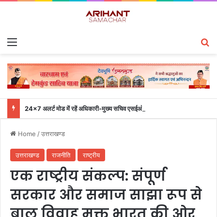
Menu
S
24×7 अलर्ट मोड में रहें अधिकारी-मुख्य सचिव एसईओसी से लगातार जनपदों के साथ समन्वय बनाए रखने के निर्देश
Home
/
उत्तराखण्ड
उत्तराखण्ड
राजनीति
राष्ट्रीय
एक राष्ट्रीय संकल्प: संपूर्ण
सरकार और समाज साझा रूप से
बाल विवाह मुक्त भारत की ओर