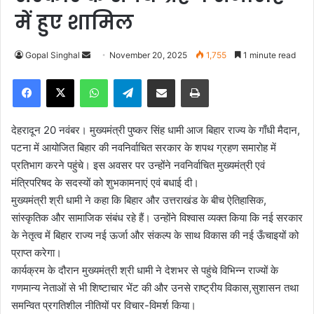
में हुए शामिल
Gopal Singhal
S
November 20, 2025
1,755
1 minute read
e
Facebook
X
WhatsApp
Telegram
Share via Email
Print
n
d
a
देहरादून 20 नवंबर। मुख्यमंत्री पुष्कर सिंह धामी आज बिहार राज्य के गाँधी मैदान,
n
पटना में आयोजित बिहार की नवनिर्वाचित सरकार के शपथ ग्रहण समारोह में
e
प्रतिभाग करने पहुंचे। इस अवसर पर उन्होंने नवनिर्वाचित मुख्यमंत्री एवं
m
मंत्रिपरिषद के सदस्यों को शुभकामनाएं एवं बधाई दी।
a
मुख्यमंत्री श्री धामी ने कहा कि बिहार और उत्तराखंड के बीच ऐतिहासिक,
i
सांस्कृतिक और सामाजिक संबंध रहे हैं। उन्होंने विश्वास व्यक्त किया कि नई सरकार
l
के नेतृत्व में बिहार राज्य नई ऊर्जा और संकल्प के साथ विकास की नई ऊँचाइयों को
प्राप्त करेगा।
कार्यक्रम के दौरान मुख्यमंत्री श्री धामी ने देशभर से पहुंचे विभिन्न राज्यों के
गणमान्य नेताओं से भी शिष्टाचार भेंट की और उनसे राष्ट्रीय विकास,सुशासन तथा
समन्वित प्रगतिशील नीतियों पर विचार-विमर्श किया।