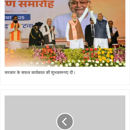
सरकार के सफल कार्यकाल की शुभकामनाए दी।
ज
न
ता
क
र
र