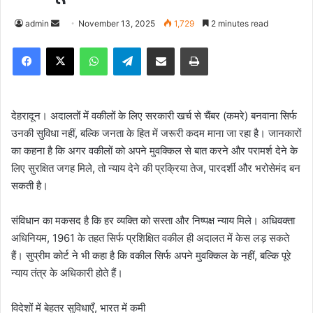
admin
S
November 13, 2025
1,729
2 minutes read
e
Facebook
X
WhatsApp
Telegram
Share via Email
Print
n
d
a
n
देहरादून। अदालतों में वकीलों के लिए सरकारी खर्च से चैंबर (कमरे) बनवाना सिर्फ
e
उनकी सुविधा नहीं, बल्कि जनता के हित में जरूरी कदम माना जा रहा है। जानकारों
m
का कहना है कि अगर वकीलों को अपने मुवक्किल से बात करने और परामर्श देने के
a
लिए सुरक्षित जगह मिले, तो न्याय देने की प्रक्रिया तेज, पारदर्शी और भरोसेमंद बन
i
सकती है।
l
संविधान का मकसद है कि हर व्यक्ति को सस्ता और निष्पक्ष न्याय मिले। अधिवक्ता
अधिनियम, 1961 के तहत सिर्फ प्रशिक्षित वकील ही अदालत में केस लड़ सकते
हैं। सुप्रीम कोर्ट ने भी कहा है कि वकील सिर्फ अपने मुवक्किल के नहीं, बल्कि पूरे
न्याय तंत्र के अधिकारी होते हैं।
विदेशों में बेहतर सुविधाएँ, भारत में कमी