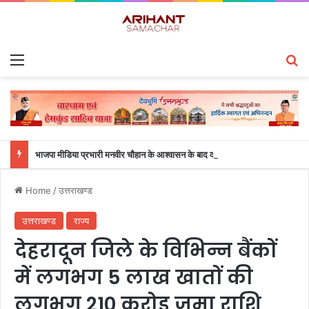
Menu
S
भाजपा मीडिया प्रभारी मनवीर चौहान के आश्वासन के बाद दो सप्ताह से चल रहा महाविद्यालय के छात्रों का धरना समाप्त
Home
/
उत्तराखण्ड
उत्तराखण्ड
राज्य
देहरादून जिले के विभिन्न बैंकों
में लगभग 5 लाख खातों की
लगभग 210 करोड़ जमा राशि