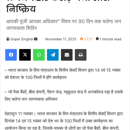
निष्क्रिय
आपकी पूंजी आपका अधिकार" विषय पर 90 दिन तक चलेगा जन
जागरुकता शिविर
Gopal Singhal
S
November 11, 2025
1,731
1 minute read
e
Facebook
X
WhatsApp
Telegram
Share via Email
Print
n
d
a
– भारत सरकार के वित्त मंत्रालय के वित्तीय सेवाएँ विभाग द्वारा 14 एवं 15 नवंबर
n
को देशभर के 100 जिलों में होंगे कार्यक्रम
e
m
– जो पैसा बैंकों, बीमा कंपनी, पेंशन फंड, म्यूचुअल फंड में अनक्लेमड पड़ा है उसके
a
लिए चलेगा जन जागरुकता अभियान
i
l
देहरादून 11 नवम्बर। भारत सरकार के वित्त मंत्रालय के वित्तीय सेवाएँ विभाग द्वारा
दिनांक 14 एवं 15 नवंबर को देश भर के 100 जिलों में उक्त कार्यक्रम का
आयोजन किया जा रहा है, जिसके माध्यम से लोगों का जो पैसा बैंकों, बीमा कंपनी,