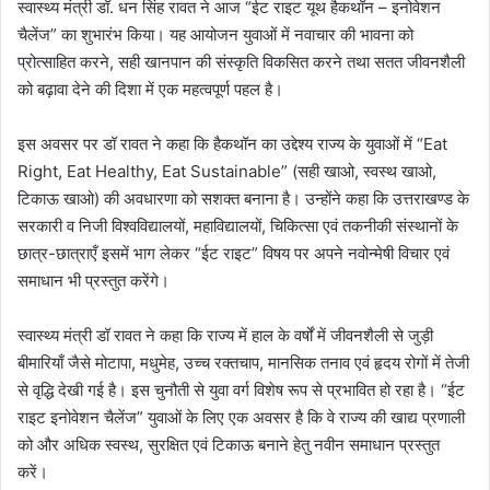
स्वास्थ्य मंत्री डॉ. धन सिंह रावत ने आज “ईट राइट यूथ हैकथॉन – इनोवेशन
चैलेंज” का शुभारंभ किया। यह आयोजन युवाओं में नवाचार की भावना को
प्रोत्साहित करने, सही खानपान की संस्कृति विकसित करने तथा सतत जीवनशैली
को बढ़ावा देने की दिशा में एक महत्वपूर्ण पहल है।
इस अवसर पर डॉ रावत ने कहा कि हैकथॉन का उद्देश्य राज्य के युवाओं में “Eat
Right, Eat Healthy, Eat Sustainable” (सही खाओ, स्वस्थ खाओ,
टिकाऊ खाओ) की अवधारणा को सशक्त बनाना है। उन्होंने कहा कि उत्तराखण्ड के
सरकारी व निजी विश्वविद्यालयों, महाविद्यालयों, चिकित्सा एवं तकनीकी संस्थानों के
छात्र-छात्राएँ इसमें भाग लेकर “ईट राइट” विषय पर अपने नवोन्मेषी विचार एवं
समाधान भी प्रस्तुत करेंगे।
स्वास्थ्य मंत्री डॉ रावत ने कहा कि राज्य में हाल के वर्षों में जीवनशैली से जुड़ी
बीमारियाँ जैसे मोटापा, मधुमेह, उच्च रक्तचाप, मानसिक तनाव एवं हृदय रोगों में तेजी
से वृद्धि देखी गई है। इस चुनौती से युवा वर्ग विशेष रूप से प्रभावित हो रहा है। “ईट
राइट इनोवेशन चैलेंज” युवाओं के लिए एक अवसर है कि वे राज्य की खाद्य प्रणाली
को और अधिक स्वस्थ, सुरक्षित एवं टिकाऊ बनाने हेतु नवीन समाधान प्रस्तुत
करें।