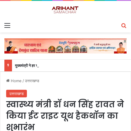
Menu
S
मुख्यमंत्री ने हर घर तिरंगा यात्रा कार्यक्रम में किया प्रतिभाग
Home
/
उत्तराखण्ड
उत्तराखण्ड
स्वास्थ्य मंत्री डॉ धन सिंह रावत ने
किया ईट राइट यूथ हैकथॉन का
शुभारंभ