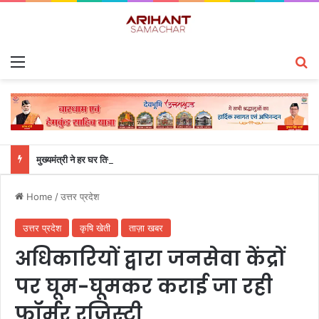
Menu
S
मुख्यमंत्री ने हर घर तिरंगा यात्रा कार्यक्रम में किया प्रतिभाग
Home
/
उत्तर प्रदेश
उत्तर प्रदेश
कृषि खेती
ताज़ा खबर
अधिकारियों द्वारा जनसेवा केंद्रों
पर घूम-घूमकर कराई जा रही
फॉर्मर रजिस्ट्री