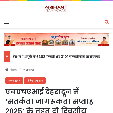
Menu
S
देश भर में आयुर्वेद के 6302 पीएचसी और 3191 सीएचसी से हो रहा है उपचार
Home
/
उत्तराखण्ड
उत्तराखण्ड
विशेष समाचार
एनएचएआई देहरादून में
‘सतर्कता जागरूकता सप्ताह
2025’ के तहत दो दिवसीय