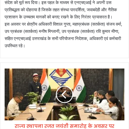
संदेश को मूर्त रूप दिया। इस पहल के माध्यम से एनएचएआई ने अपनी उस
प्रतिबद्धता को दोहराया है जिसके तहत संस्था पारदर्शिता, जवाबदेही और नैतिक
प्रशासन के उच्चतम मानकों को बनाए रखने के लिए निरंतर प्रयासरत है।
इस अवसर पर क्षेत्रीय अधिकारी विशाल गुप्ता, महाप्रबंधक (सतर्कता) संजय वर्मा,
उप प्रबंधक (सतर्कता) मनीष मिग्लानी, उप प्रबंधक (सतर्कता) रवि कुमार मीणा,
सहित एनएचएआई उत्तराखंड के सभी परियोजना निदेशक, अधिकारी एवं कर्मचारी
उपस्थित रहे।
रा
ज्य
स्था
प
ना
र
ज
त
ज
राज्य स्थापना रजत जयंती समारोह के अवसर पर
यं