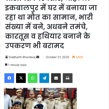
इकबालपुर में घर में बनाया जा
रहा था मौत का सामान, भारी
संख्या में बने, अधबने तमंचे,
कारतूस व हथियार बनाने के
उपकरण भी बरामद
Siddharth Bhardwaj
S
October 31, 2025
1,828
e
1 minute read
n
Facebook
X
WhatsApp
Telegram
Share via Email
Print
d
a
n
e
m
a