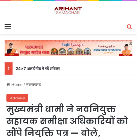
Menu
S
24×7 अलर्ट मोड में रहें अधिकारी-मुख्य सचिव एसईओसी से लगातार जनपदों के साथ समन्वय बनाए रखने के निर्देश
Home
/
उत्तराखण्ड
उत्तराखण्ड
मुख्यमंत्री धामी ने नवनियुक्त
सहायक समीक्षा अधिकारियों को
सौंपे नियुक्ति पत्र — बोले,