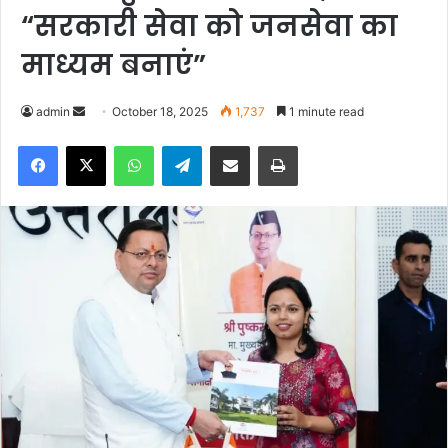
“सरकारी सेवा को जनसेवा का
माध्यम बनाएं”
admin
S
October 18, 2025
1,737
1 minute read
e
Facebook
X
WhatsApp
Telegram
Share via Email
Print
n
d
a
n
e
m
a
i
l