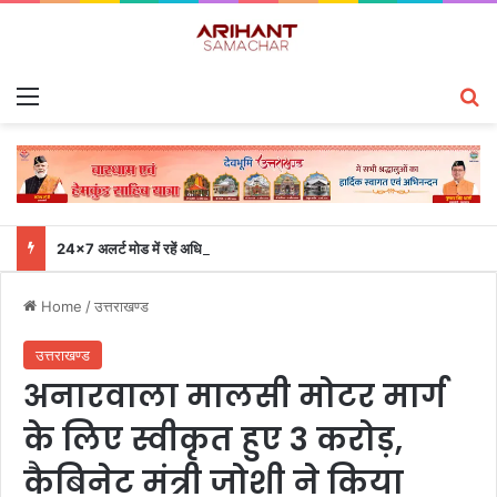
Menu
S
24×7 अलर्ट मोड में रहें अधिकारी-मुख्य सचिव एसईओसी से लगातार जनपदों के साथ समन्वय बनाए रखने के निर्देश
Home
/
उत्तराखण्ड
उत्तराखण्ड
अनारवाला मालसी मोटर मार्ग
के लिए स्वीकृत हुए 3 करोड़,
कैबिनेट मंत्री जोशी ने किया