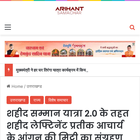
Menu
S
मुख्यमंत्री ने हर घर तिरंगा यात्रा कार्यक्रम में किया प्रतिभाग
Home
/
उत्तराखण्ड
उत्तराखण्ड
राज्य
विशेष समाचार
शहीद सम्मान यात्रा 2.0 के तहत
शहीद लेफ्टिनेंट प्रतीक आचार्य
के आंगन की मिट्टी का संग्रहण