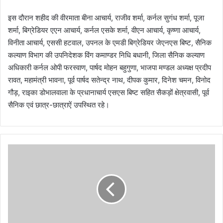
इस दौरान शहीद की वीरमाता बीना आचार्य, राजीव शर्मा, कर्नल सुगंध शर्मा, पूजा
शर्मा, बिग्रेडियर एएन आचार्य, कर्नल एसके शर्मा, वीएन आचार्य, कृष्णा आचार्य,
विनीता आचार्य, एससी हटवाल, उपनल के एमडी बिग्रेडियर जेएनएस बिष्ट, सैनिक
कल्याण विभाग की उपनिदेशक विंग कमाण्डर निधि बधानी, जिला सैनिक कल्याण
अधिकारी कर्नल ओपी फरस्वाण, पार्षद मोहन बहुगुणा, भाजपा मण्डल अध्यक्ष प्रदीप
रावत, महामंत्री भावना, पूर्व पार्षद सतेन्द्र नाथ, दीपक कुमार, दिनेश चमन, विनोद
गौड़, राइका डोभालवाला के प्रधानाचार्य एसएस बिष्ट सहित सैकड़ों क्षेत्रवासी, पूर्व
सैनिक एवं छात्र-छात्राऐं उपस्थित रहे।
पो
ष
ण
मा
ह
:
रा
ज्य