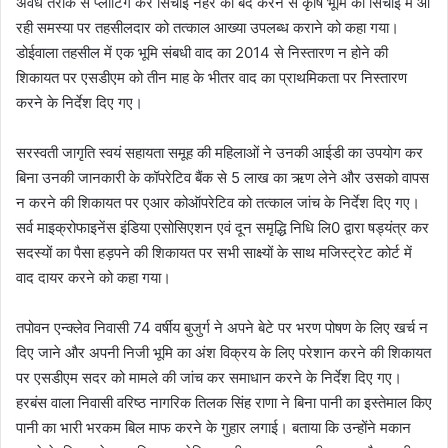
अवैध तरीके से प्लाटिंग कर सिंचाई नहर को बंद करने से कृषि भूमि की सिंचाई में आ
रही समस्या पर तहसीलदार को तत्काल आख्या उपलब्ध कराने को कहा गया।
डोईवाला तहसील में एक भूमि संबधी वाद का 2014 से निस्तारण न होने की
शिकायत पर एसडीएम को तीन माह के भीतर वाद का प्राथमिकता पर निस्तारण
करने के निर्देश दिए गए।
सरस्वती जागृति स्वयं सहायता समूह की महिलाओं ने उनकी आईडी का उपयोग कर
बिना उनकी जानकारी के कॉपरेटिव बैंक से 5 लाख का ऋण लेने और उसको वापस
न करने की शिकायत पर एआर कोऑपरेटिव को तत्काल जांच के निर्देश दिए गए।
सर्व माइक्रोफाइनेंस इंडिया एसोसिएशन एवं दून समृद्धि निधि लि0 द्वारा षड्यंत्र कर
सदस्यों का पैसा हड़पने की शिकायत पर सभी साक्ष्यों के साथ मजिस्ट्रेट कोर्ट में
वाद दायर करने को कहा गया।
तपोवन एन्क्लेव निवासी 74 वर्षीय बुजुर्ग ने अपने बेटे पर भरण पोषण के लिए खर्च न
दिए जाने और अपनी निजी भूमि का अंश विक्रय के लिए परेशान करने की शिकायत
पर एसडीएम सदर को मामले की जांच कर समाधान करने के निर्देश दिए गए।
हरबंस वाला निवासी वरिष्ठ नागरिक तिलक सिंह राणा ने बिना पानी का इस्तेमाल किए
पानी का भारी भरकम बिल माफ करने के गुहार लगाई। बताया कि उन्होंने मकान