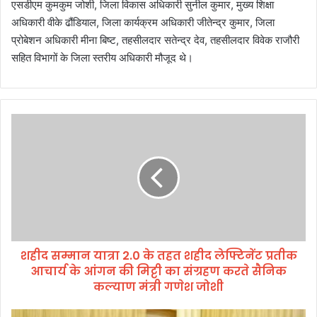
एसडीएम कुमकुम जोशी, जिला विकास अधिकारी सुनील कुमार, मुख्य शिक्षा
अधिकारी वीके ढौंडियाल, जिला कार्यक्रम अधिकारी जीतेन्द्र कुमार, जिला
प्रोबेशन अधिकारी मीना बिष्ट, तहसीलदार सतेन्द्र देव, तहसीलदार विवेक राजौरी
सहित विभागों के जिला स्तरीय अधिकारी मौजूद थे।
श
ही
द
स
म्मा
न
या
त्रा
2
शहीद सम्मान यात्रा 2.0 के तहत शहीद लेफ्टिनेंट प्रतीक
.
आचार्य के आंगन की मिट्टी का संग्रहण करते सैनिक
0
के
कल्याण मंत्री गणेश जोशी
त
ह
जि