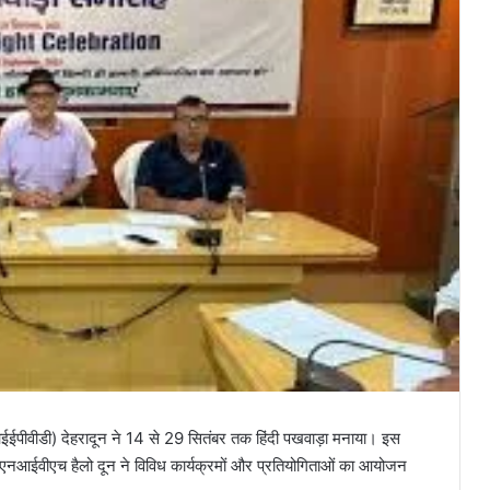
नआईईपीवीडी) देहरादून ने 14 से 29 सितंबर तक हिंदी पखवाड़ा मनाया। इस
2 एनआईवीएच हैलो दून ने विविध कार्यक्रमों और प्रतियोगिताओं का आयोजन