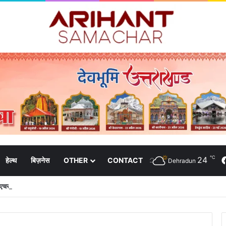
℃
24
हेल्थ
बिज़नेस
OTHER
CONTACT
Dehradun
 पीएचसी और 3191 सीएचसी से हो रहा है उपचार