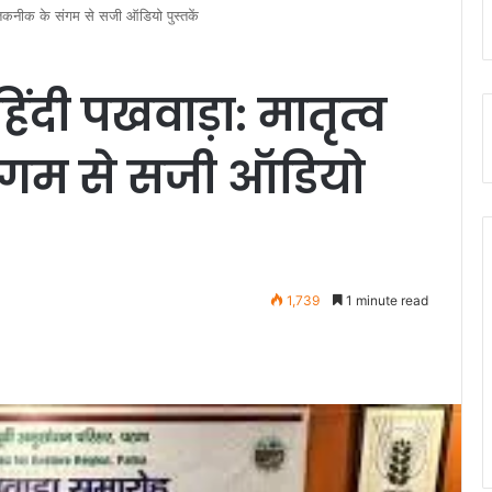
र तकनीक के संगम से सजी ऑडियो पुस्तकें
ंदी पखवाड़ा: मातृत्व
गम से सजी ऑडियो
1,739
1 minute read