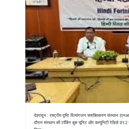
a
i
l
देहरादून : राष्ट्रीय दृष्टि दिव्यांगजन सशक्तिकरण संस्थान (ए
दौरान संस्थान की टॉकिंग बुक यूनिट और कम्युनिटी रेडियो 91.