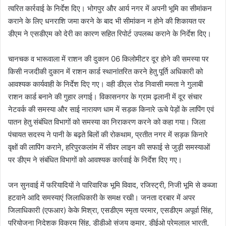
त्वरित कार्रवाई के निर्देश दिए। भोगपुर और आर्य नगर में अपनी भूमि का सीमांकन
कराने के लिए धनराशि जमा करने के बाद भी सीमांकन न होने की शिकायत पर
डीएम ने एसडीएम को देरी का कारण सहित रिपोर्ट उपलब्ध कराने के निर्देश दिए।
चानचक व भारूवाला में राशन की दुकान 06 किलोमीटर दूर होने की समस्या पर
किसी नजदीकी दुकान में राशन कार्ड स्थानांतरित करने हेतु पूर्ति अधिकारी को
आवश्यक कार्यवाही के निर्देश दिए गए। वही डीएल रोड निवासी ममता ने गुलाबी
राशन कार्ड बनाने की गुहार लगाई। विकासनगर के ग्राम ढ़लानी में दूर संचार
नेटवर्क की समस्या और साई नारायण धाम में सड़क किनारे ऊचे पेड़ों के लापिंग एवं
पातन हेतु संबंधित विभागों को समस्या का निराकरण करने को कहा गया। जिला
पंचायत सदस्य ने पानी के बढ़ते बिलों की रोकथाम, प्रतीत नगर में सड़क किनारे
वृक्षों की लापिंग कराने, हरिपुरकलांम में सीवर लाइन की सफाई से जुड़ी समस्याओं
पर डीएम ने संबंधित विभागों को आवश्यक कार्रवाई के निर्देश दिए गए।
जन सुनवाई में फरियादियों ने पारिवारिक भूमि विवाद, रजिस्ट्री, निजी भूमि से कब्जा
हटवाने आदि समस्याएं जिलाधिकारी के समक्ष रखी। जनता दरबार में अपर
जिलाधिकारी (एफआर) केके मिश्रा, एसडीएम स्मृता परमार, एसडीएम अपूर्वा सिंह,
परियोजना निदेशक विक्रम सिंह, डीडीओ संजय कुमार, डीईओ प्रेमलाल भारती,