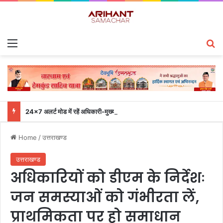
Menu
S
24×7 अलर्ट मोड में रहें अधिकारी-मुख्य सचिव एसईओसी से लगातार जनपदों के साथ समन्वय बनाए रखने के निर्देश
Home
/
उत्तराखण्ड
उत्तराखण्ड
अधिकारियों को डीएम के निर्देशः
जन समस्याओं को गंभीरता लें,
प्राथमिकता पर हो समाधान