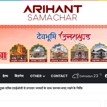
℃
23
हेल्थ
बिज़नेस
OTHER
CONTACT
Dehradun
की शिष्टाचार भेंट