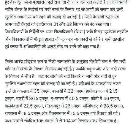
हुए देहरादून जिला प्रशासन पूरी सजगता के साथ दिन रात अलर्ट है। जिलाधिकारी
सविन बंसल के निर्देशों पर नदी नालों के किनारे रह रहे लोगों को सजग कर उन्हें
सुरक्षित स्थानों पर बने रहने की सलाह दी जा रही है। जिले के सभी स्कूल एवं
आंगनवाड़ी केंद्रों को एहतियातन 01 और 02 सितंबर को बंद रखा गया।
जिलाधिकारी के निर्देशों पर अपर जिलाधिकारी (वि.रा.) केके मिश्रा प्रत्येक तहसील
और विकासखंडों में मौजूदा हालात की पल-पल जानकारी ले रहे है। सभी तहसील
एवं ब्लाक में अधिकारियों को अलर्ट मोड पर रहने को कहा गया है।
जिला आपदा कंट्रोल रूम से मिली जानकारी के अनुसार त्रिवेणी घाट में गंगा नदी
वर्तमान में खतरे के निशान से ऊपर बह रही है। जबकि यमुना और टोंस नदी खतरे
के निशान से नीच है। यहां पर लोगों को नदी किनारे न जाने और नदी से दूर
सुरक्षित स्थानों पर रहने की सलाह दी जा रही है। वहीं वर्षा के आंकड़ों पर नजर
डाले तो चकराता में 35 एमएम, कालसी में 32 एमएम, हाथीबडकला में 21.5
एमएम, मसूरी में 36.5 एमएम, यू-कास्ट में 40.5 एमएम, कोटी में 46 एमएम,
मालदेवता में 22.5 एमएम, मोहकमपुर में 26 एमएम, जौलीग्रांट में 28.5 एमएम,
रायवाला में 18.5 एमएम और विकासनगर में 15.5 एमएम वर्षा रिकार्ड की गई।
जलभराव से संबधित 106 मामलों में से 104 का निस्तारण कर लिया गया है।