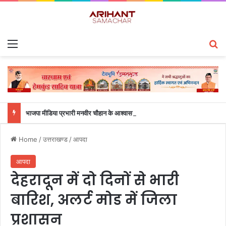
Menu
S
भाजपा मीडिया प्रभारी मनवीर चौहान के आश्वासन के बाद दो सप्ताह से चल रहा महाविद्यालय के छात्रों का धरना समाप्त
Home
/
उत्तराखण्ड
/
आपदा
आपदा
देहरादून में दो दिनों से भारी
बारिश, अलर्ट मोड में जिला
प्रशासन