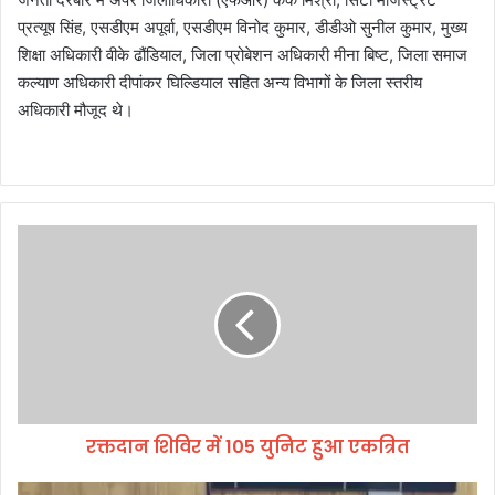
प्रत्यूष सिंह, एसडीएम अपूर्वा, एसडीएम विनोद कुमार, डीडीओ सुनील कुमार, मुख्य
शिक्षा अधिकारी वीके ढौंडियाल, जिला प्रोबेशन अधिकारी मीना बिष्ट, जिला समाज
कल्याण अधिकारी दीपांकर घिल्डियाल सहित अन्य विभागों के जिला स्तरीय
अधिकारी मौजूद थे।
र
क्त
दा
न
शि
वि
र
में
1
रक्तदान शिविर में 105 युनिट हुआ एकत्रित
0
5
यु
आं