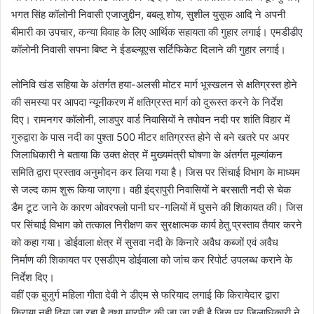
भगत सिंह कॉलोनी निवासी एजाजुद्दीन, बबलू शोय, सुशील युसूफ आदि ने अपनी
बीमारी का उपचार, कन्या विवाह के लिए आर्थिक सहायता की गुहार लगाई। एमडीडीए
कॉलोनी निवासी सपना बिष्ट ने ईडब्ल्यूएस सर्टिफिकेट दिलाने की गुहार लगाई।
लोनिवि खंड सहिया के अंतर्गत हया-अलसी मोटर मार्ग भूस्खलन से क्षतिग्रस्त होने
की समस्या पर आपदा न्यूनीकरण में क्षतिग्रस्त मार्ग को दुरूस्त करने के निर्देश
दिए। रामनगर कॉलोनी, लाडपुर वार्ड निवासियों ने तपोवन नदी पर शांति विहार में
गुरुद्वारा के पास नदी का पुश्ता 500 मीटर क्षतिग्रस्त होने से बने खतरे पर अपर
जिलाधिकारी ने बताया कि उक्त क्षेत्र में मुख्यमंत्री घोषणा के अंतर्गत मूल्यांकन
समिति द्वारा प्रस्ताव अनुमोदन कर लिया गया है। जिस पर सिंचाई विभाग के माध्यम
से जल्द काम शुरू किया जाएगा। वही इंद्रापुरी निवासियों ने बरसाती नदी से चेक
डैम टूट जाने के कारण ओवरफ्लो पानी घर-गलियों में घुसने की शिकायत की। जिस
पर सिंचाई विभाग को तत्काल निरीक्षण कर सुरक्षात्मक कार्य हेतु प्रस्ताव तैयार करने
को कहा गया। डोईवाला क्षेत्र में सुसवा नदी के किनारे अवैध कब्जों एवं अवैध
निर्माण की शिकायत पर एसडीएम डोईवाला को जांच कर रिपोर्ट उपलब्ध कराने के
निर्देश दिए।
वहीं एक बुजुर्ग महिला गीता देवी ने डीएम से फरियाद लगाई कि किरायेदार द्वारा
किराया नही दिया जा रहा है तथा मारपीट की जा जा रही है जिस पर जिलाधिकारी ने