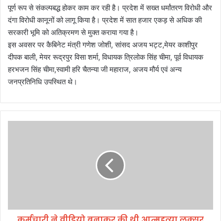
पूर्ण रूप से संकल्पबद्ध होकर काम कर रही है। प्रदेश में सख्त धर्मांतरण विरोधी और
दंगा विरोधी कानूनों को लागू किया है। प्रदेश में सात हजार एकड़ से अधिक की
सरकारी भूमि को अतिक्रमण से मुक्त कराया गया है।
इस अवसर पर कैबिनेट मंत्री गणेश जोशी, सांसद अजय भट्ट,मेयर काशीपुर
दीपक बाली, मेयर रूद्रपुर विसा शर्मा, विधायक त्रिलोक सिंह चीमा, पूर्व विधायक
हरभजन सिंह चीमा,स्वामी हरि चैतन्या जी महाराज, अजय मौर्य एवं अन्य
जनप्रतिनिधि उपस्थित थे।
क
र्म
चा
री
ने
वी
डि
यो
ब
कर्मचारी ने वीडियो बनाकर की थी आत्महत्या लक्सर
ना