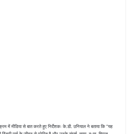
क्रम में मीडिया से बात करते हुए निर्देशकः के.डी. उनियाल ने बताया कि “यह
ंचरी माई के जीवन से प्रेरित है और उनके संघर्ष, त्याग, दुःख, हिम्मत,