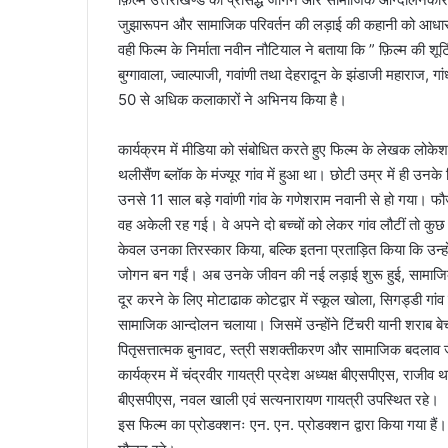
जुझारूपन और सामाजिक परिवर्तन की लड़ाई की कहानी को आध
वही फिल्म के निर्माता नवीन नौटियाल ने बताया कि ” फ़िल्म की शूटि
बुग्गावाला, ज्वाल्पाजी, गवांणी तथा देहरादून के झंडाजी महाराज, गांध
50 से अधिक कलाकारों ने अभिनय किया है।
कार्यक्रम में मीडिया को संबोधित करते हुए फिल्म के लेखक लोकेश
थलीसैंण ब्लॉक के मंज्यूर गांव में हुआ था। छोटी उम्र में ही उ
उनसे 11 साल बड़े गवांणी गांव के गणेशराम नवानी से हो गया। फौजी ग
वह अकेली रह गई। वे अपने दो बच्चों को लेकर गांव लौटीं तो कुछ 
केवल उनका तिरस्कार किया, बल्कि इतना प्रताड़ित किया कि उन्हों
जोगन बन गईं। अब उनके जीवन की नई लड़ाई शुरू हुई, सामाजिक सरोक
दूर करने के लिए मोटाढाक कोटद्वार में स्कूल खोला, सिगड्डी गां
सामाजिक आन्दोलन चलाया। जिसमें उन्होंने टिंचरी यानी शराब 
पितृसत्तात्मक बुनावट, स्त्री सशक्तीकरण और सामाजिक बदलाव ज
कार्यक्रम में चंद्रवीर गायत्री प्रदेश अध्यक्ष बीएसपीएस, राजीव थ
बीएसपीएस, नवल खाली एवं सत्यनारायण गायत्री उपस्थित रहे।
इस फिल्म का प्रोडक्शनः एन. एन. प्रोडक्शन द्वारा किया गया हैं।