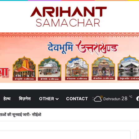
℃
28
हेल्थ
बिज़नेस
OTHER
CONTACT
Dehradun
दाताओं की सुनवाई जारी- सीईओ