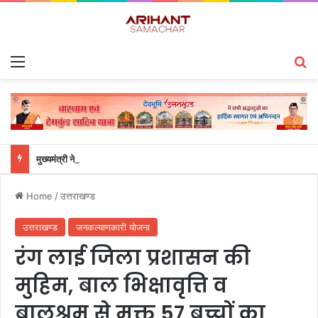
Menu
S
मुख्यमंत्री ने हर घर तिरंगा यात्रा कार्यक्रम में किया प्रतिभाग
Home
/
उत्तराखण्ड
उत्तराखण्ड
जनकल्याणकारी योजना
रंग लाई जिला प्रशासन की
मुहिम, बाल भिक्षावृत्ति व
बालश्रम से मुक्त 57 बच्चों का