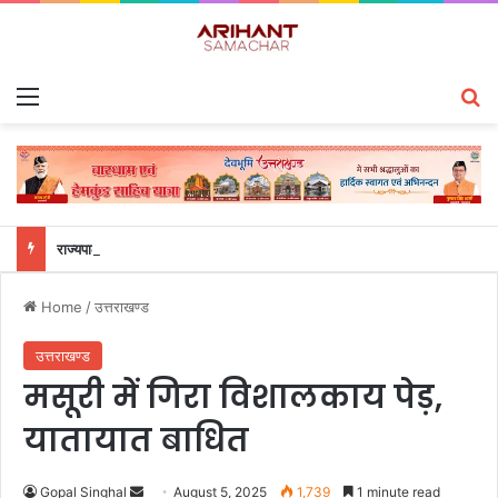
Menu
S
राज्यपाल से महालेखाकार, लेखापरीक्षा उत्तराखंड संजीव कुमार ने की शिष्टाचार भेंट
Home
/
उत्तराखण्ड
उत्तराखण्ड
मसूरी में गिरा विशालकाय पेड़,
यातायात बाधित
Gopal Singhal
S
August 5, 2025
1,739
1 minute read