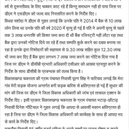
वर्ष से दुरूस्तीवाद के लिए चक्कर काट रहे हैं किन्तु समाधान नही हो पाया जिस पर
डीएम ने एसडीएम को जल्द वाद निस्तारित करने के निर्देश दिए।
विधवा यशोदा ने डीएम से गुहार लगाई कि उनके पति ने 2014 में बैंक से 10 लाख
लोन लिया था उनके पति की वर्ष 2020 में मृत्यु हो गई है पति ने अपनी मृत्यु से पहले
तक 3 लाख धनराशि की किश्त जमा करा दी थी बैंक रजिस्ट्री नही लौटा रहा तथा
बैंक द्वारा उनको नोटिस दिये जा रहे हैं तथा सम्पति कुर्क करने का दबाव बनाया जा
रहा है उनके द्वारा रिश्तेदारों की सहायता से 9.30 लाख सहित कुल 12.30 लाख
भी जमा कर दिए हैं बैंक द्वारा लगभग 7 लाख जमा करने का नोटिस दिया गया है
जिस पर डीएम ने डीसीबी प्रभारी अधिकारी एसीआर को आख्या प्रस्तुत करने के
निर्देश के साथ डीसीबी के प्रबन्धक को तलब किया है।
विकासखण्ड चकराता की ग्राम पंचायत निवासी पूरण सिंह ने फरियाद लगाई कि मेरा
गांव मेरी सड़क योजना अन्तर्गत बनी सड़क बारिश से क्षतिग्रस्त हो गई हैं सुधार की
मांग की जिस पर डीएम ने जिला विकास अधिकारी को जांच एवं तत्काल एक्शन के
निर्देश दिए। इसी प्रकार विकासखण्ड चकराता के ग्राम पंचायत भटाड़-छौटाड़
निवासी दिनेश नौटियाल ने गुहार लगाई कि आपदा से आवासी मकान क्षतिग्रस्त हो
रहा है जिस पर डीएम ने जिला विकास अधिकारी को कार्यवाह के साथ ही आपदा मद
से कार्य के निर्देश दिए।
नकरौंदा निवासी 85 वर्षीय बुजुर्ग महिला ने अपने बच्चों पर पालन पोषण न करने