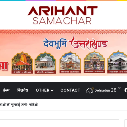
℃
28
हेल्थ
बिज़नेस
OTHER
CONTACT
Dehradun
दाताओं की सुनवाई जारी- सीईओ