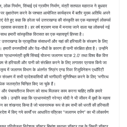
ज, लोक निर्माण, सिंचाई एवं ग्रामीण निर्माण, मंत्री सतपाल महाराज ने बुधवार
पर वृक्षारोपण करने के पश्चात आयोजित कार्यक्रम में बतौर मुख्य अतिथि अपने
एं देते हुए कहा कि हरेला पर्व उत्तराखण्ड की संस्कृति का एक महत्वपूर्ण लोकपर्व
का एहसास करवाता है। हर वर्ष श्रावण मास में मनाया जाने वाला यह लोकपर्व नई
थ हमारी सांस्कृतिक विरासत का एक महत्वपूर्ण हिस्सा है।
 उत्तराखण्ड के प्राकृतिक संसाधनों और यहां की हरियाली के संरक्षण के लिए
हमारी वनस्पतियों और पेड-पौधों के कारण ही पानी संरक्षित होता है। उन्होंने
ोषित ‘प्रधानमंत्री कृषि सिंचाई योजना जलागम घटक 2.0’ तथा विश्व बैंक वित्त
्यम से हरियाली और पानी को संरक्षित करने के लिए लगातार प्रयास किये जा
नेतृत्व में जलागम विभाग के अंतर्गत ‘स्प्रिंग एण्ड रिवर रिजुविनेशन एथॉरिटी
 संरक्षण में सभी प्रदेशवासियों की भागीदारी सुनिश्चित करने के लिए ‘भगीरथ
िक जलस्रोत चिन्हित किए जा चुके हैं।
गम और पंचायतीराज विभाग को साथ मिलकर काम करना चाहिए ताकि हमारे
कें। उन्होंने कहा कि प्रधानमंत्री नरेन्द्र मोदी ने भी जीवन में वृक्षों के महत्व
यान का शंखनाद किया है जो भावनात्मक रूप से हम सभी को धरती की हरियाली
्रदेश में किए गये कार्यों पर आधारित पत्रिका “जलागम दर्पण” का भी लोकार्पण
परियोजना निदेशक डॉक्टर हिमांशु खुराना,डॉक्टर एस के डिमरी,डॉक्टर