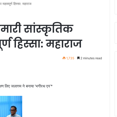
 महत्वपूर्ण हिस्सा: महाराज
हमारी सांस्कृतिक
र्ण हिस्सा: महाराज
1,735
2 minutes read
रक्षण लिए जलागम ने बनाया ‘भगीरथ एप’*