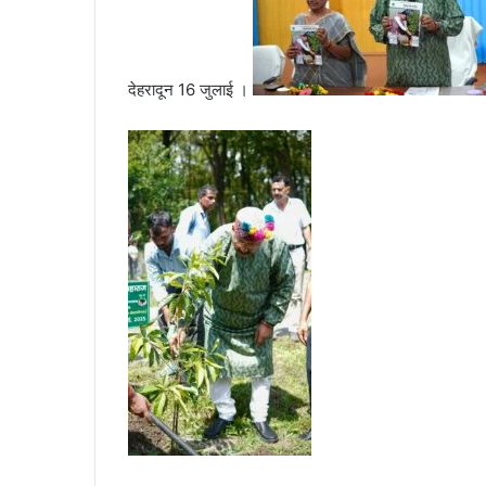
l
देहरादून 16 जुलाई ।