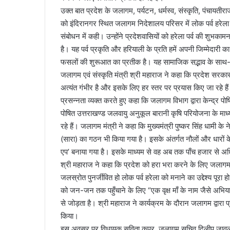
उक्त बात प्रदेश के जलागम, पर्यटन, धर्मस्व, संस्कृति, पंचायतीरा
को इंदिरानगर स्थित जलागम निदेशालय परिसर में लोक पर्व हरेला 
संबोधन में कही। उन्होंने प्रदेशवासियों को हरेला पर्व की शुभकामना
है। यह पर्व प्रकृति और हरियाली के प्रति हमें अपनी जिम्मेदारी 
फसलों की शुरूआत का प्रतीक है। यह सामाजिक सद्भाव के साथ-सा
जलागम एवं संस्कृति मंत्री श्री महाराज ने कहा कि प्रदेश सरकार
अत्यंत गंभीर है और इसके लिए हर स्तर पर प्रयास किए जा रहे हैं। 
प्रसन्नता व्यक्त करते हुए कहा कि जलागम विभाग द्वारा केन्द्र प
पोषित उत्तराखण्ड जलवायु अनुकूल बारानी कृषि परियोजना के माध
रहे हैं। जलागम मंत्री ने कहा कि मुख्यमंत्री पुष्कर सिंह धामी के 
(सारा) का गठन भी किया गया है। इसके अंतर्गत नौलों और धारों के
एप’ बनाया गया है। इसके माध्यम से वह अब तक पाँच हजार से अध
श्री महाराज ने कहा कि प्रदेश को हरा भरा करने के लिए जला
जलस्रोत पुनर्जीवित हो लोक पर्व हरेला को मनाने का उद्देश्य पूरा हो स
को जन-जन तक पहुँचाने के लिए “एक वृक्ष माँ के नाम जैसे अभि
से जोड़ता है। श्री महाराज ने कार्यक्रम के दौरान जलागम द्वारा प
किया।
इस अवसर पर विधायक सविता कपूर, जलागम सचिव दिलीप जावलकर,