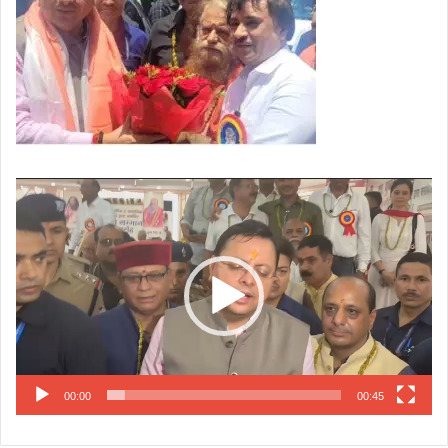
Video
Player
00:00
00:45