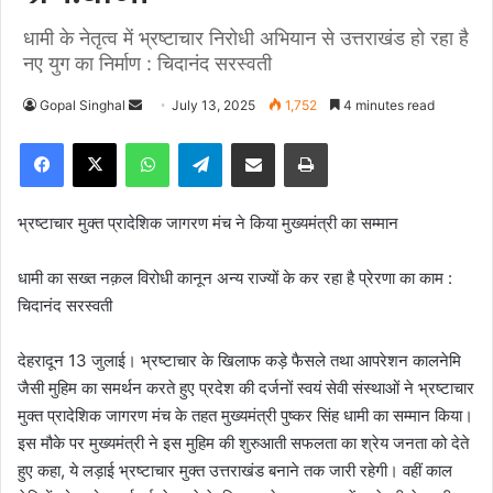
धामी के नेतृत्व में भ्रष्टाचार निरोधी अभियान से उत्तराखंड हो रहा है
नए युग का निर्माण : चिदानंद सरस्वती
Gopal Singhal
S
July 13, 2025
1,752
4 minutes read
e
Facebook
X
WhatsApp
Telegram
Share via Email
Print
n
d
a
भ्रष्टाचार मुक्त प्रादेशिक जागरण मंच ने किया मुख्यमंत्री का सम्मान
n
e
धामी का सख्त नक़ल विरोधी कानून अन्य राज्यों के कर रहा है प्रेरणा का काम :
m
चिदानंद सरस्वती
a
i
देहरादून 13 जुलाई। भ्रष्टाचार के खिलाफ कड़े फैसले तथा आपरेशन कालनेमि
l
जैसी मुहिम का समर्थन करते हुए प्रदेश की दर्जनों स्वयं सेवी संस्थाओं ने भ्रष्टाचार
मुक्त प्रादेशिक जागरण मंच के तहत मुख्यमंत्री पुष्कर सिंह धामी का सम्मान किया।
इस मौके पर मुख्यमंत्री ने इस मुहिम की शुरुआती सफलता का श्रेय जनता को देते
हुए कहा, ये लड़ाई भ्रष्टाचार मुक्त उत्तराखंड बनाने तक जारी रहेगी। वहीं काल