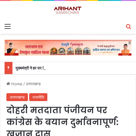
Menu
S
मुख्यमंत्री ने हर घर तिरंगा यात्रा कार्यक्रम में किया प्रतिभाग
Home
/
उत्तराखण्ड
उत्तराखण्ड
राजनीति
दोहरी मतदाता पंजीयन पर
कांग्रेस के बयान दुर्भावनापूर्ण:
खजान दास