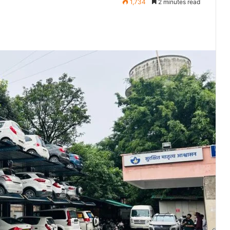
1,734
2 minutes read