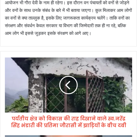
आयोजन भी गौरा देवी के नाम ही रहेगा। इस दौरान वन पंचायतों को वनों से जोड़ने
और वनों के साथ उनके संबंध के बारे में भी बताया जाएगा। कुल मिलाकर आम लोगों
का वनों से क्या ताल्लुक है, इसके लिए जागरूकता कार्यक्रम चलेंगे। ताकि वनों का
संरक्षण और संवर्धन केवल सरकार या विभाग की जिम्मेदारी तक ही ना रहे, बल्कि
आम लोग भी इससे जुड़कर इसके संरक्षण को आगे आए।
प
र्य
ती
य
क्षे
त्र
को
वि
का
पर्यतीय क्षेत्र को विकास की राह दिखाने वाले स्व.नरेंद्र
स
सिंह भंडारी की प्रतिमा जौरासी में झाड़ियों के बीच दबी
की
रा