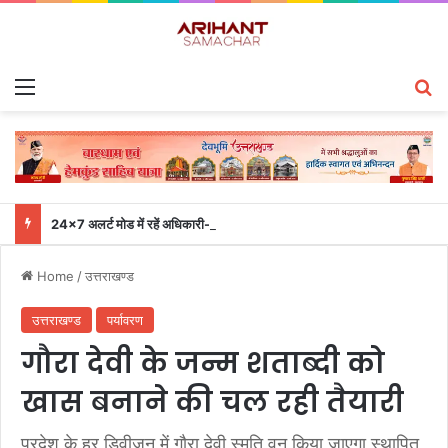
Menu
S
24×7 अलर्ट मोड में रहें अधिकारी-मुख्य सचिव एसईओसी से लगातार जनपदों के साथ समन्वय बनाए रखने के निर्देश
Home
/
उत्तराखण्ड
उत्तराखण्ड
पर्यावरण
गौरा देवी के जन्म शताब्दी को
खास बनाने की चल रही तैयारी
प्रदेश के हर डिवीजन में गौरा देवी स्मृति वन किया जाएगा स्थापित