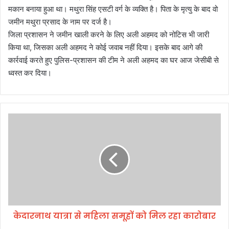
मकान बनाया हुआ था। मथुरा सिंह एसटी वर्ग के व्यक्ति है। पिता के मृत्यु के बाद वो
जमीन मथुरा प्रसाद के नाम पर दर्ज है।
जिला प्रशासन ने जमीन खाली करने के लिए अली अहमद को नोटिस भी जारी
किया था, जिसका अली अहमद ने कोई जवाब नहीं दिया। इसके बाद आगे की
कार्रवाई करते हुए पुलिस-प्रशासन की टीम ने अली अहमद का घर आज जेसीबी से
ध्वस्त कर दिया।
के
दा
र
ना
थ
या
त्रा
से
म
केदारनाथ यात्रा से महिला समूहों को मिल रहा कारोबार
हि
ला