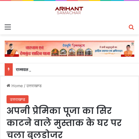
Menu
S
राज्यपाल से महालेखाकार, लेखापरीक्षा उत्तराखंड संजीव कुमार ने की शिष्टाचार भेंट
Home
/
उत्तराखण्ड
उत्तराखण्ड
अपनी प्रेमिका पूजा का सिर
काटने वाले मुस्ताक के घर पर
चला बुलडोजर