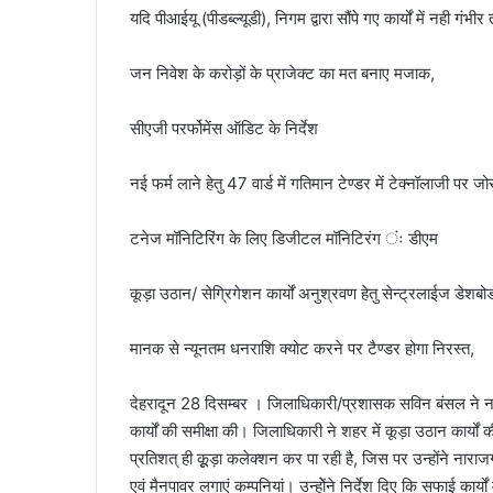
यदि पीआईयू (पीडब्ल्यूडी), निगम द्वारा सौंपे गए कार्यों में नही गंभ
l
जन निवेश के करोड़ों के प्राजेक्ट का मत बनाए मजाक,
सीएजी परर्फोमेंस ऑडिट के निर्देश
नई फर्म लाने हेतु 47 वार्ड में गतिमान टेण्डर में टेक्नॉलाजी पर जो
टनेज मॉनिटिरिंग के लिए डिजीटल मॉनिटिरंग ंः डीएम
कूड़ा उठान/ सेग्रिगेशन कार्यों अनुश्रवण हेतु सेन्ट्रलाईज डेशबोर्
मानक से न्यूनतम धनराशि क्योट करने पर टैण्डर होगा निरस्त,
देहरादून 28 दिसम्बर । जिलाधिकारी/प्रशासक सविन बंसल ने नगर
कार्यों की समीक्षा की। जिलाधिकारी ने शहर में कूड़ा उठान कार्यों 
प्रतिशत् ही कूूड़ा कलेक्शन कर पा रही है, जिस पर उन्होंने ना
एवं मैनपावर लगाएं कम्पनियां। उन्होेंने निर्देश दिए कि सफाई क