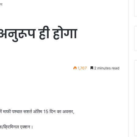
एम
अनुरूप ही होगा
1,707
2 minutes read
 में माफी पश्चात सशर्त अंतिम 15 दिन का अवसर,
विधिक/क्रिमिनल एक्शन।