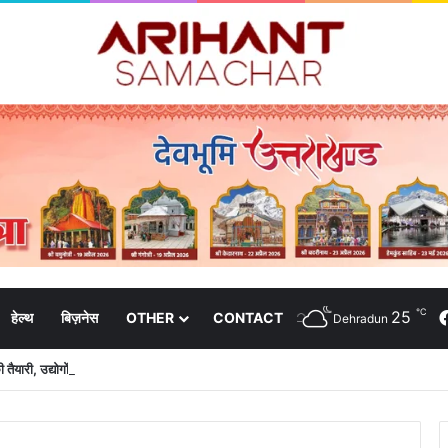
℃
25
हेल्थ
बिज़नेस
OTHER
CONTACT
Dehradun
 तैयारी, उद्योगों की जरूरतों के अनुरूप तैयार होंगे कौशल विकास कार्यक्रम