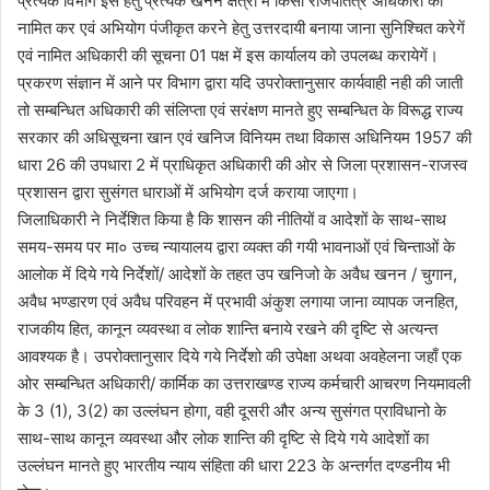
प्रत्येक विभाग इस हेतु प्रत्येक खनन क्षेत्रों में किसी राजपतित्र अधिकारी को
नामित कर एवं अभियोग पंजीकृत करने हेतु उत्तरदायी बनाया जाना सुनिश्चित करेगें
एवं नामित अधिकारी की सूचना 01 पक्ष में इस कार्यालय को उपलब्ध करायेगें।
प्रकरण संज्ञान में आने पर विभाग द्वारा यदि उपरोक्तानुसार कार्यवाही नही की जाती
तो सम्बन्धित अधिकारी की संलिप्ता एवं सरंक्षण मानते हुए सम्बन्धित के विरूद्ध राज्य
सरकार की अधिसूचना खान एवं खनिज विनियम तथा विकास अधिनियम 1957 की
धारा 26 की उपधारा 2 में प्राधिकृत अधिकारी की ओर से जिला प्रशासन-राजस्व
प्रशासन द्वारा सुसंगत धाराओं में अभियोग दर्ज कराया जाएगा।
जिलाधिकारी ने निर्देशित किया है कि शासन की नीतियों व आदेशों के साथ-साथ
समय-समय पर मा० उच्च न्यायालय द्वारा व्यक्त की गयी भावनाओं एवं चिन्ताओं के
आलोक में दिये गये निर्देशों/ आदेशों के तहत उप खनिजो के अवैध खनन / चुगान,
अवैध भण्डारण एवं अवैध परिवहन में प्रभावी अंकुश लगाया जाना व्यापक जनहित,
राजकीय हित, कानून व्यवस्था व लोक शान्ति बनाये रखने की दृष्टि से अत्यन्त
आवश्यक है। उपरोक्तानुसार दिये गये निर्देशो की उपेक्षा अथवा अवहेलना जहाँ एक
ओर सम्बन्धित अधिकारी/ कार्मिक का उत्तराखण्ड राज्य कर्मचारी आचरण नियमावली
के 3 (1), 3(2) का उल्लंघन होगा, वही दूसरी और अन्य सुसंगत प्राविधानो के
साथ-साथ कानून व्यवस्था और लोक शान्ति की दृष्टि से दिये गये आदेशों का
उल्लंघन मानते हुए भारतीय न्याय संहिता की धारा 223 के अन्तर्गत दण्डनीय भी