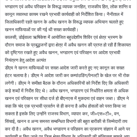
भण्डारण एवं अवैध परिवहन के विरूद्ध व्यापक जनहित, राजकीय हित, लोक शान्ति व
कानून व्यवस्था कायम रखने प्रभावी कार्यवाही को निर्देशित किया। नैनीताल में
जिलाधिकारी रहते खनन के अवैध खनन के विरूद्ध व्यापक अभियान चलाते हुए
खनन माफियाओं पर की गई थी सख्त कार्यवाही।
कालसी, डोईवाला ऋषिकेश में आयोजित बहुउद्देशीय शिविर एवं क्षेत्र भ्रमण के
दौरान समाज के प्रबुद्धजनों द्वारा क्षेत्र में अवैध खनन की प्राप्त हो रही हैं शिकायत
को दृष्टिगत रखते हुए अवैध खनन, भण्डारण एवं परिवहन पर आदेश प्रभावी
नियंत्रण हेतु आदेश अत्यंत
डीएम ने खनन माफियाओं पर सख्त आदेश जारी करते हुए नए कानून का सख्त
हंटर चलाया है। डीएम ने आदेश जारी कर कम्पांउडिंग/पेनल्टी के खेल पर भी रोक
लगेगी। डीएम ने समीक्षा बैठक के दौरान अधिकारियों को निर्देश दिए कि अधिकारी
कड़े शब्दों में निर्देश दिए थे। अवैध खनन, भण्डारण एवं निर्धारित क्षमता से अधिक
खनन एवं परिवहन पर सीधा दर्ज हो बीएनएस में मुकदमा एवं वाहन जब्त। डीएम ने
कहा कि चंद एक प्रभावी प्रवर्तन से ही करना है अवैध होसलों को पस्त किया जा
सकता है इसके लिए उन्होंने राजस्व विभाग, व्यापार कर, जी०एस०टी०, वन,
सिंचाई, खनन व अन्य समस्त सम्बन्धित विभागो की बहुत बारीकी से जिम्मेदारी तय
कर दी है। अवैध खनन, अवैध भण्डारण व परिहवन का प्रकरण संज्ञान में आने पर
कार्यवाही न किए जाने पर जिस क्षेत्र/विभाग के अधिकारी की संलिप्तता सामने आए,