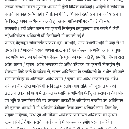
उसका सरंक्षण मानते सुसंगत धाराओं में होगी विधिक कार्यवाही। आदेशों में शिथिलता
बरतने का काई स्कोप नही। नैनीताल में जिलाधिकारी रहते खनन के अवैध खनन
के विरूद्ध व्यापक अभियान चलाते हुए खनन माफियाओं पर की गई थी सख्त
कार्यवाही। वहीं अवैध खनन पर प्रभावी नियंत्रण हेतु मुकदमा दर्ज करने में जेडी
लॉ/अभियोजन अधिकारी की जिम्मेदारी भी तय की गई है।
जनपद देहरादून सीमान्तर्गत राजस्व भूमि, वनभूमि, अन्य विभागीय भूमि में जहां से भी
उपखनिज / आर०बी०एम० अथवा बालू, बजरी एंव बोल्डर्स के अवैध खनन / चुगान
कर अवैध भण्डारण एवं अवैध परिवहन के प्रकरण पाये जाते हैं, सम्बंधित विभाग द्वारा
अवैध खनन / चुगान, अवैध भण्डारण एंव अवैध परिवहन पर प्रभावी नियत्रंण एंव
रोकथाम किये जाने के उद्देश्य से, खनन अधिनियम के प्राविधानो के अधीन की जाने
वाली कार्यवाही के अतिरिक्त, अवैध खनन / चुगान कर अवैध भण्डारण एवं अवैध
परिवहन में संलिप्त आरोपियों के विरूद्ध भारतीय न्याय सहित की सुसंगत धाराओं
303 व 317 एवं अन्य में तत्काल आपराधिक अभियोग पंजीकृत कराया जायेगा और
वन भूमि से सम्बन्धित होने पर उपरोक्त धाराओं के अतिरिक्त भारतीय वन अधिनियम
की सुसंगत धाराओं में भी अभियोग पंजीकृत किया जाना अनिवार्य होगा, जिस हेतु
संयुक्त निदेशक, विधि एवं अभियोजन अधिकारी सम्बन्धित अधिकारी को प्रथम
सूचना रिपोर्ट तैयार कराने व दर्ज कराने में आवश्यक सहयोग प्रदान करेंगे।