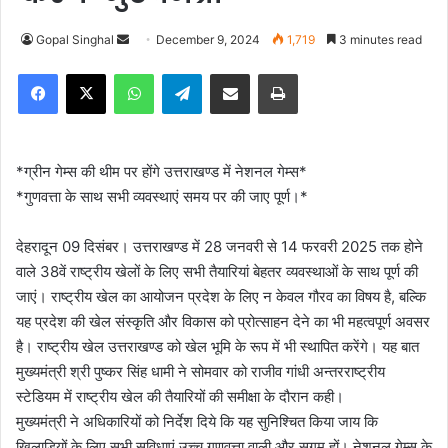
Gopal Singhal
S
December 9, 2024
1,719
3 minutes read
e
Facebook
X
WhatsApp
Telegram
Share via Email
Print
n
d
a
n
*ग्रीन गेम्स की थीम पर होंगे उत्तराखण्ड में नेशनल गेम्स*
e
*गुणवत्ता के साथ सभी व्यवस्थाएं समय पर की जाए पूर्ण।*
m
a
देहरादून 09 दिसंबर।
उत्तराखण्ड में 28 जनवरी से 14 फरवरी 2025 तक होने
i
वाले 38वें राष्ट्रीय खेलों के लिए सभी तैयारियां बेहतर व्यवस्थाओं के साथ पूर्ण की
l
जाएं। राष्ट्रीय खेल का आयोजन प्रदेश के लिए न केवल गौरव का विषय है, बल्कि
यह प्रदेश की खेल संस्कृति और विकास को प्रोत्साहन देने का भी महत्वपूर्ण अवसर
है। राष्ट्रीय खेल उत्तराखण्ड को खेल भूमि के रूप में भी स्थापित करेंगे। यह बात
मुख्यमंत्री श्री पुष्कर सिंह धामी ने सोमवार को राजीव गांधी अन्तरराष्ट्रीय
स्टेडियम में राष्ट्रीय खेल की तैयारियों की समीक्षा के दौरान कही।
मुख्यमंत्री ने अधिकारियों को निर्देश दिये कि यह सुनिश्चित किया जाय कि
खिलाड़ियों के लिए सभी सुविधाएं उच्च गुणवत्ता वाली और सुगम हों। नेशनल गेम्स के