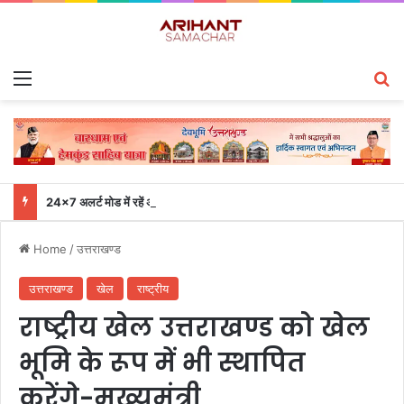
Menu
S
24×7 अलर्ट मोड में रहें अधिकारी-मुख्य सचिव एसईओसी से लगातार जनपदों के साथ समन्वय बनाए रखने के निर्देश
Home
/
उत्तराखण्ड
उत्तराखण्ड
खेल
राष्ट्रीय
राष्ट्रीय खेल उत्तराखण्ड को खेल
भूमि के रूप में भी स्थापित
करेंगे-मुख्यमंत्री