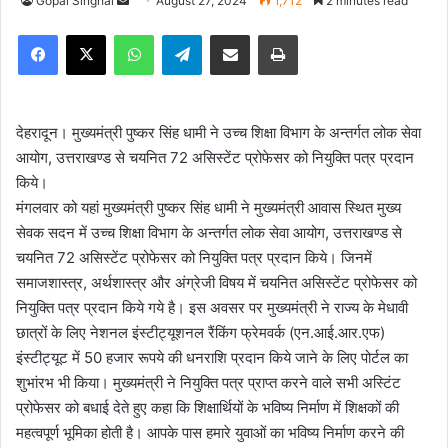
Gopal Singhal
S
August 27, 2024
1,712
2 minutes read
e
Facebook
X
WhatsApp
Telegram
Share via Email
Print
n
d
a
n
देहरादून। मुख्यमंत्री पुष्कर सिंह धामी ने उच्च शिक्षा विभाग के अन्तर्गत लोक सेवा
e
आयोग, उत्तराखण्ड से चयनित 72 असिस्टेंट प्रोफेसर को नियुक्ति पत्र प्रदान
m
किये।
a
मंगलवार को यहां मुख्यमंत्री पुष्कर सिंह धामी ने मुख्यमंत्री आवास स्थित मुख्य
i
सेवक सदन में उच्च शिक्षा विभाग के अन्तर्गत लोक सेवा आयोग, उत्तराखण्ड से
l
चयनित 72 असिस्टेंट प्रोफेसर को नियुक्ति पत्र प्रदान किये। जिनमें
समाजशास्त्र, अर्थशास्त्र और अंग्रेजी विषय में चयनित असिस्टेंट प्रोफेसर को
नियुक्ति पत्र प्रदान किये गये है। इस अवसर पर मुख्यमंत्री ने राज्य के मेधावी
छात्रों के लिए नेशनल इंस्टीट्यूशनल रैंकिंग फ्रेमवर्क (एन.आई.आर.एफ)
इंस्टीट्यूट में 50 हजार रूपये की धनराशि प्रदान किये जाने के लिए पोर्टल का
शुभांरभ भी किया। मुख्यमंत्री ने नियुक्ति पत्र प्राप्त करने वाले सभी अस्टिंट
प्रोफेसर को बधाई देते हुए कहा कि शिक्षार्थियों के भविष्य निर्माण में शिक्षकों की
महत्वपूर्ण भूमिका होती है। आपके पास हमारे युवाओं का भविष्य निर्माण करने की