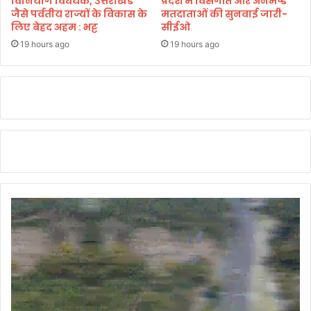
विनियोग विधेयक, उत्तराखंड
प्रदेश में विसंगति और अनमैप्ड
जैसे पर्वतीय राज्यों के विकास के
मतदाताओं की सुनवाई जारी-
लिए बेहद अहम : भट्ट
सीईओ
19 hours ago
19 hours ago