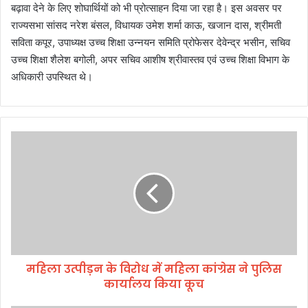
बढ़ावा देने के लिए शोघार्थियों को भी प्रोत्साहन दिया जा रहा है। इस अवसर पर
राज्यसभा सांसद नरेश बंसल, विधायक उमेश शर्मा काऊ, खजान दास, श्रीमती
सविता कपूर, उपाध्यक्ष उच्च शिक्षा उन्नयन समिति प्रोफेसर देवेन्द्र भसीन, सचिव
उच्च शिक्षा शैलेश बगोली, अपर सचिव आशीष श्रीवास्तव एवं उच्च शिक्षा विभाग के
अधिकारी उपस्थित थे।
म
हि
ला
उ
त्पी
ड़
न
के
वि
महिला उत्पीड़न के विरोध में महिला कांग्रेस ने पुलिस
रो
कार्यालय किया कूच
ध
में