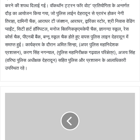
करने की शपथ दिलाई गई। वॉकथॉन ट्टरन फॉर वोट’ प्रतियोगिता के अन्तर्गत
दौड़ का आयोजन किया गया, जो पुलिस लाईन देहरादून से प्रारंभ होकर नेगी
तिराहा, दामिनी चैक, आराघर टी जंक्शन, आराघर, द्वारिका स्टोर, श्री निवास वेडिंग
प्वाईंट, सिटी हार्ट हॉस्पिटल, मनोज क्लिनिककृएमकेपी चैक, ज्ञानन्दा स्कूल, रेस
कोर्स चैक, पीएनबी बैंक, बन्नू स्कूल चैक होते हुए वापस पुलिस लाइन देहरादून में
समाप्त हुई। कार्यक्रम के दौरान अमित सिन्हा, (अपर पुलिस महानिदेशक
प्रशासन), करण सिंह नगन्याल, (पुलिस महानिरीक्षक गढ़वाल परिक्षेत्र), अजय सिंह
(वरिष्ठ पुलिस अधीक्षक देहरादून) सहित पुलिस और प्रशासन के आलाधिकारी
उपस्थित रहे।
1
0
म
ई
को
तुं
ग