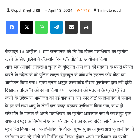
Gopal Singhal
S
April 13, 2024
1,713
1 minute read
e
Facebook
X
WhatsApp
Telegram
Share via Email
Print
n
d
a
n
देहरादून 13 अप्रैल । आम जनमानस को निर्भीक होकर मताधिकार का प्रयोग
e
करने के लिए पुलिस ने वॉकथॉन ‘रन फॉर वोट’ का आयोजन किया।
m
आज यहां आगामी लोकसभा चुनाव के दृष्टिगत आम जन को मतदान के प्रति प्रेरित
a
करने के उद्देश्य से को पुलिस लाइन देहरादून से वॉकथॉन ट्टरन फॉर वोट’ का
i
आयोजन किया गया। मुख्य चुनाव आयुत्त उत्तराखंड वीआर पुरुषोत्तम द्वारा हरी झंडी
l
दिखाकर वॉकथॉन को रवाना किया गया। आमजन को मतदान के प्रति प्रेरित
करने के उद्देश्य से आयोजित की गई वॉकथॉन ‘रन फॉर वोट’ प्रतियोगिता में समाज
के हर वर्ग तथा आयु के लोगों द्वारा बढ़कृ चढ़कर प्रतिभाग किया गया, साथ ही
वॉकथॉन के माध्यम से अपने मताधिकार का प्रयोग आवश्यक रूप से करते हुए एक
सशक्त राष्ट्र के निर्माण में अपना योगदान देने का स्वस्थ संदेश लोगो के मध्य
प्रसारित किया गया। प्रतियोगिता के दौरान मुख्य चुनाव आयुक्त द्वारा प्रतियोगिता में
प्रतिभाग कर रहे लोगों को निर्भीक एवं निष्पक्ष होकर अपने मताधिकार का प्रयोग